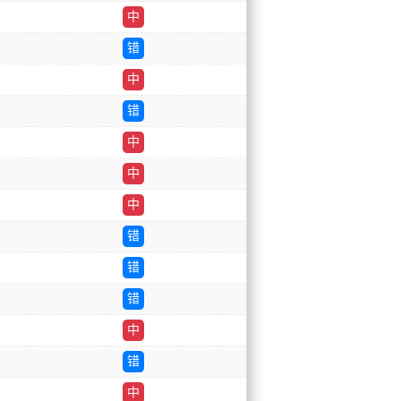
中
错
中
错
中
中
中
错
错
错
中
错
中