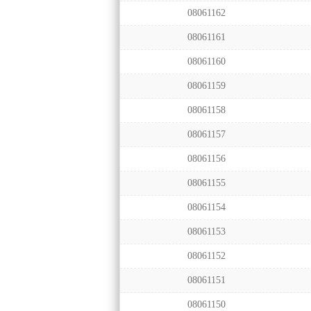
08061162
08061161
08061160
08061159
08061158
08061157
08061156
08061155
08061154
08061153
08061152
08061151
08061150