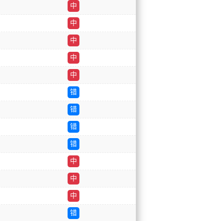
中
中
中
中
中
错
错
错
错
中
中
中
错