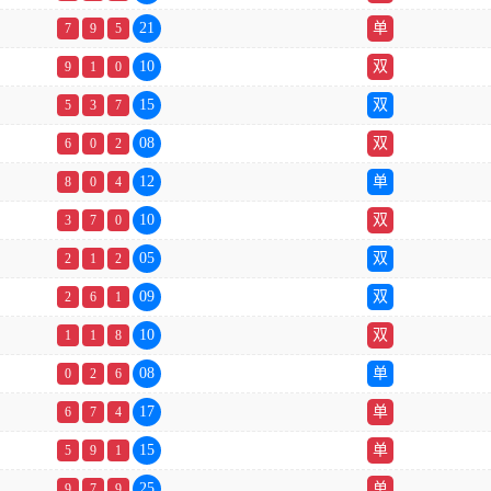
21
单
7
9
5
10
双
9
1
0
15
双
5
3
7
08
双
6
0
2
12
单
8
0
4
10
双
3
7
0
05
双
2
1
2
09
双
2
6
1
10
双
1
1
8
08
单
0
2
6
17
单
6
7
4
15
单
5
9
1
25
单
9
7
9