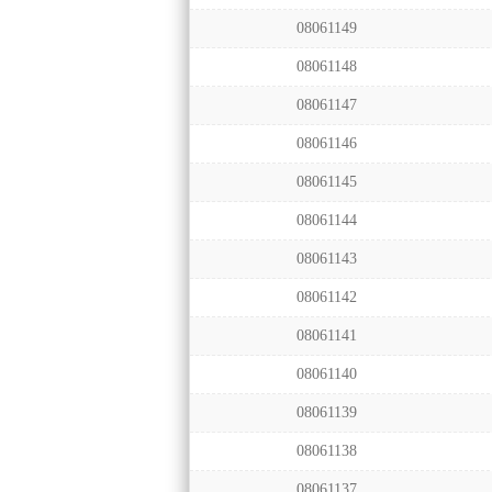
08061149
08061148
08061147
08061146
08061145
08061144
08061143
08061142
08061141
08061140
08061139
08061138
08061137