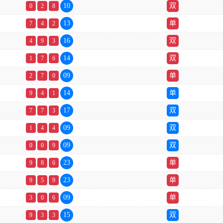
10
双
0
2
8
13
单
7
4
2
16
双
4
9
3
14
双
1
7
6
09
单
2
7
0
14
单
9
4
1
17
双
7
7
3
09
双
1
4
4
09
双
0
0
9
23
单
9
8
6
23
单
9
5
9
09
单
3
0
6
15
双
9
3
3