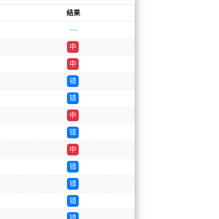
结果
---
中
中
错
错
中
错
中
错
错
错
错