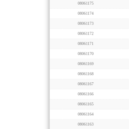
08061175
08061174
08061173
08061172
08061171
08061170
08061169
08061168
08061167
08061166
08061165
08061164
08061163