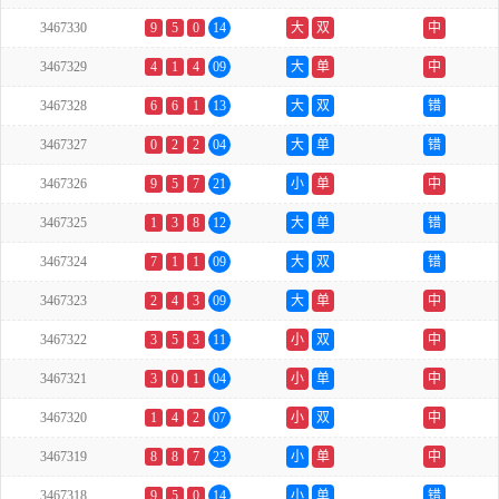
3467330
9
5
0
14
大
双
中
3467329
4
1
4
09
大
单
中
3467328
6
6
1
13
大
双
错
3467327
0
2
2
04
大
单
错
3467326
9
5
7
21
小
单
中
3467325
1
3
8
12
大
单
错
3467324
7
1
1
09
大
双
错
3467323
2
4
3
09
大
单
中
3467322
3
5
3
11
小
双
中
3467321
3
0
1
04
小
单
中
3467320
1
4
2
07
小
双
中
3467319
8
8
7
23
小
单
中
3467318
9
5
0
14
小
单
错