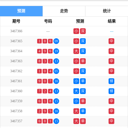
预测
走势
统计
期号
号码
预测
结果
3467366
---
小
双
---
3467365
1
8
0
09
小
双
中
3467364
4
9
6
19
大
双
中
3467363
8
3
2
13
小
单
中
3467362
1
0
4
05
小
双
中
3467361
9
0
7
16
小
单
错
3467360
7
2
4
13
大
双
错
3467359
6
1
8
15
小
单
中
3467358
2
9
5
16
大
单
中
3467357
6
8
1
15
大
单
中