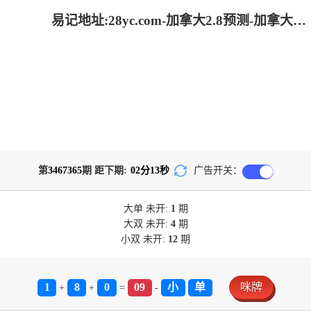
易记地址:28yc.com-加拿大2.8预测-加拿大pc28在线预测官网_专注研究加拿大预测!
第
3467365
期 距下期:
02
分
13
秒
广告开关：
大单
未开:
1
期
大双
未开:
4
期
小双
未开:
12
期
1
8
0
09
小
单
咪牌
+
+
=
-