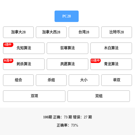
PC28
加拿大28
加拿大西28
台湾28
比特币28
先知算法
狂尊算法
木白算法
刺杀算法
夙愿算法
青龙算法
组合
杀组
大小
单双
双项
双组
100期 正确：73 期 错误：27 期
正确率：73%