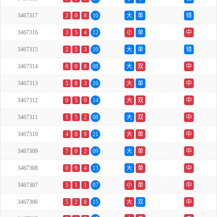
3467317
2
0
8
10
大
单
错
3467316
3
5
4
12
小
单
中
3467315
2
5
3
10
大
单
错
3467314
0
0
8
08
大
双
中
3467313
5
8
3
16
大
单
中
3467312
0
5
9
14
大
双
中
3467311
1
5
2
08
大
双
中
3467310
4
8
9
21
大
单
中
3467309
7
0
2
09
大
单
中
3467308
0
9
4
13
大
单
中
3467307
5
1
1
07
小
单
中
3467306
5
2
8
15
大
双
中