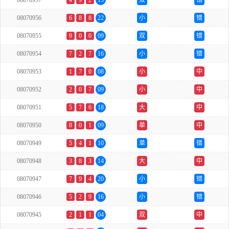
08070957
4
9
2
15
双
错
08070956
6
8
8
22
小
错
08070955
9
0
0
09
双
错
08070954
7
2
7
16
小
错
08070953
1
7
0
08
小
中
08070952
2
0
7
09
小
中
08070951
5
7
6
18
大
中
08070950
8
0
1
09
单
中
08070949
5
4
1
10
单
错
08070948
3
8
3
14
大
中
08070947
7
9
4
20
小
错
08070946
5
2
9
16
小
错
08070945
2
1
1
04
双
中