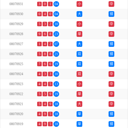
08070931
3
0
1
04
小
中
08070930
0
4
0
04
大
错
08070929
5
3
2
10
小
中
08070928
9
6
8
23
单
中
08070927
1
4
2
07
大
错
08070926
5
8
8
21
双
错
08070925
7
6
6
19
双
错
08070924
4
3
3
10
双
中
08070923
4
4
5
13
小
中
08070922
5
5
9
19
单
中
08070921
5
4
9
18
大
中
08070920
4
9
5
18
单
错
08070919
4
9
5
18
单
错