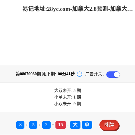
易记地址:28yc.com-加拿大2.8预测-加拿大pc28在线预测官网_专注研究加拿大预测!
第
08070980
期 距下期:
00
分
41
秒
广告开关：
大双
未开:
5
期
小单
未开:
1
期
小双
未开:
9
期
8
5
2
15
大
单
咪牌
+
+
=
-