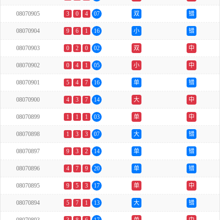
08070905
3
0
4
07
双
错
08070904
9
6
1
16
小
错
08070903
0
2
0
02
双
中
08070902
0
4
1
05
小
中
08070901
5
4
7
16
单
错
08070900
4
3
7
14
大
中
08070899
1
1
1
03
单
中
08070898
1
3
3
07
大
错
08070897
9
3
2
14
单
错
08070896
4
7
9
20
单
错
08070895
9
5
3
17
单
中
08070894
5
7
1
13
大
错