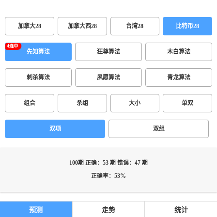
加拿大28
加拿大西28
台湾28
比特币28
先知算法
狂尊算法
木白算法
刺杀算法
夙愿算法
青龙算法
组合
杀组
大小
单双
双项
双组
100期 正确：53 期 错误：47 期
正确率：53%
预测
走势
统计