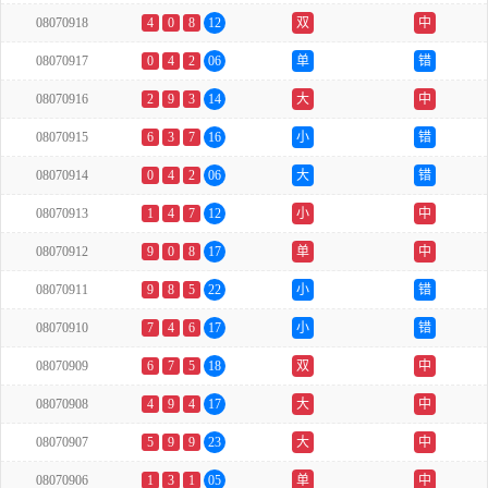
08070918
4
0
8
12
双
中
08070917
0
4
2
06
单
错
08070916
2
9
3
14
大
中
08070915
6
3
7
16
小
错
08070914
0
4
2
06
大
错
08070913
1
4
7
12
小
中
08070912
9
0
8
17
单
中
08070911
9
8
5
22
小
错
08070910
7
4
6
17
小
错
08070909
6
7
5
18
双
中
08070908
4
9
4
17
大
中
08070907
5
9
9
23
大
中
08070906
1
3
1
05
单
中