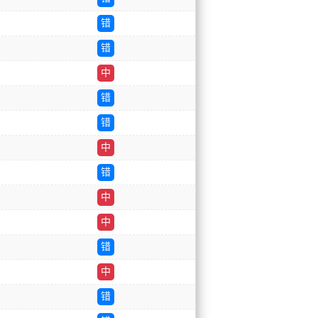
错
错
中
错
错
中
错
中
中
错
中
错