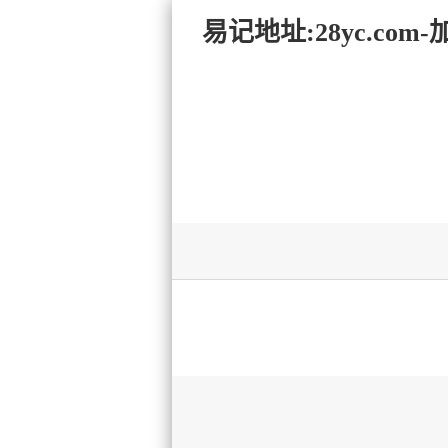
易记地址:28yc.co