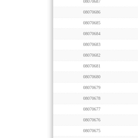
08070687
08070686
08070685
08070684
08070683
08070682
08070681
08070680
08070679
08070678
08070677
08070676
08070675