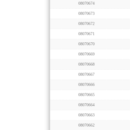
08070674
08070673
08070672
08070671
08070670
08070669
08070668
08070667
08070666
08070665
08070664
08070663
08070662