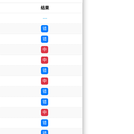
结果
---
错
错
中
中
错
中
错
错
中
错
错