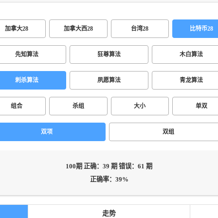
加拿大28
加拿大西28
台湾28
比特币28
先知算法
狂尊算法
木白算法
刺杀算法
夙愿算法
青龙算法
组合
杀组
大小
单双
双项
双组
100期 正确：39 期 错误：61 期
正确率：39%
走势