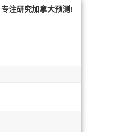
官网_专注研究加拿大预测!