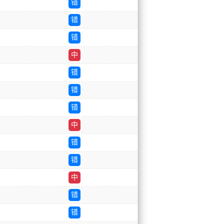
错
错
错
中
错
错
错
中
错
错
中
错
错