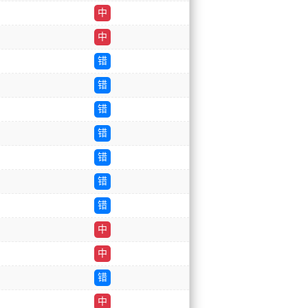
中
中
错
错
错
错
错
错
错
中
中
错
中