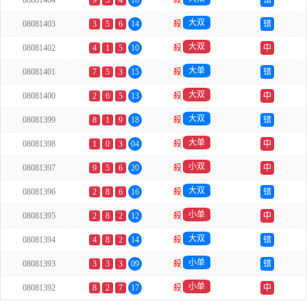
08081404
9
5
4
18
殺
错
大双
08081403
3
5
6
14
殺
错
大双
08081402
4
1
5
10
殺
中
大单
08081401
7
5
3
15
殺
错
大双
08081400
2
6
5
13
殺
中
大双
08081399
8
1
9
18
殺
错
大单
08081398
1
0
3
04
殺
中
小双
08081397
9
5
6
20
殺
中
大双
08081396
2
8
6
16
殺
错
小单
08081395
2
8
2
12
殺
中
大双
08081394
4
8
2
14
殺
错
小单
08081393
3
3
3
09
殺
错
小单
08081392
8
2
7
17
殺
中