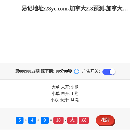
易记地址:28yc.com-加拿大2.8预测-加拿大pc28在线预测官网_专注研究加拿大预测!
第
08090052
期 距下期:
00
分
08
秒
广告开关：
大单
未开:
9
期
小单
未开:
1
期
小双
未开:
14
期
5
4
9
18
大
双
咪牌
+
+
=
-