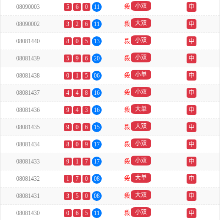
小双
08090003
5
6
0
11
殺
中
大双
08090002
3
2
6
11
殺
中
小双
08081440
8
0
5
13
殺
中
小双
08081439
5
9
6
20
殺
中
小单
08081438
0
1
5
06
殺
中
小双
08081437
4
4
8
16
殺
中
大单
08081436
9
4
3
16
殺
中
大双
08081435
9
0
6
15
殺
中
小双
08081434
8
0
9
17
殺
中
小双
08081433
9
1
7
17
殺
中
大单
08081432
1
7
0
08
殺
中
大双
08081431
3
5
0
08
殺
中
小双
08081430
0
6
5
11
殺
中