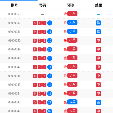
期号
号码
预测
结果
小双
08090053
---
殺
---
大双
08090052
5
4
9
18
殺
错
小单
08090051
9
0
2
11
殺
错
小单
08090050
6
9
1
16
殺
中
小单
08090049
8
6
8
22
殺
中
小双
08090048
4
8
4
16
殺
中
小双
08090047
3
6
2
11
殺
中
小单
08090046
8
3
5
16
殺
中
小双
08090045
4
1
9
14
殺
中
小双
08090044
6
5
7
18
殺
中
大单
08090043
5
7
9
21
殺
错
大单
08090042
0
3
4
07
殺
中