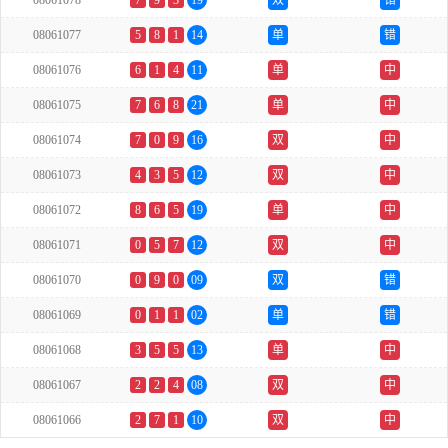
08061078
7
9
3
19
双
错
08061077
5
8
1
14
单
错
08061076
6
1
4
11
单
中
08061075
7
6
8
21
单
中
08061074
7
0
9
16
双
中
08061073
4
3
5
12
双
中
08061072
8
6
5
19
单
中
08061071
0
5
7
12
双
中
08061070
0
9
0
09
双
错
08061069
0
1
1
02
单
错
08061068
3
5
5
13
单
中
08061067
2
2
4
08
双
中
08061066
2
7
1
10
双
中