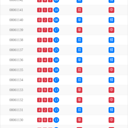
08061142
2
6
1
09
双
错
08061141
1
1
8
10
双
中
08061140
0
2
6
08
单
错
08061139
6
7
4
17
单
中
08061138
5
9
1
15
双
错
08061137
9
7
9
25
双
错
08061136
5
4
1
10
单
错
08061135
8
1
9
18
双
中
08061134
8
5
4
17
双
错
08061133
0
9
4
13
单
中
08061132
1
9
3
13
单
中
08061131
4
2
9
15
双
错
08061130
9
0
4
13
单
中