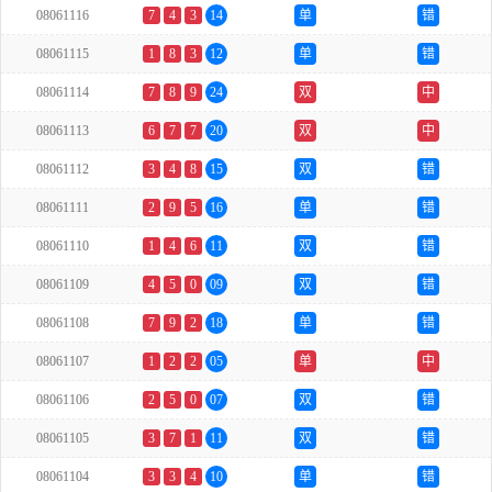
08061116
7
4
3
14
单
错
08061115
1
8
3
12
单
错
08061114
7
8
9
24
双
中
08061113
6
7
7
20
双
中
08061112
3
4
8
15
双
错
08061111
2
9
5
16
单
错
08061110
1
4
6
11
双
错
08061109
4
5
0
09
双
错
08061108
7
9
2
18
单
错
08061107
1
2
2
05
单
中
08061106
2
5
0
07
双
错
08061105
3
7
1
11
双
错
08061104
3
3
4
10
单
错