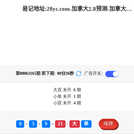
易记地址:28yc.com-加拿大2.8预测-加拿大pc28在线预测官网_专注研究加拿大预测!
第
08061165
期 距下期:
00
分
26
秒
广告开关：
大双
未开:
6
期
小单
未开:
1
期
小双
未开:
4
期
9
5
9
23
大
单
咪牌
+
+
=
-