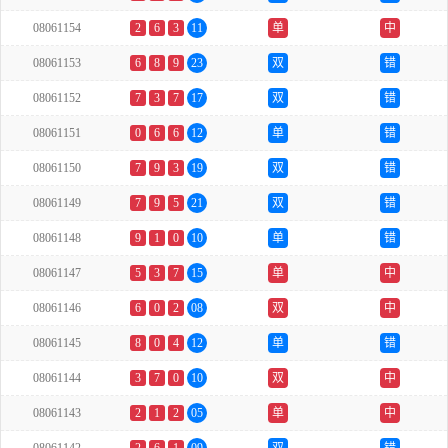
08061154
2
6
3
11
单
中
08061153
6
8
9
23
双
错
08061152
7
3
7
17
双
错
08061151
0
6
6
12
单
错
08061150
7
9
3
19
双
错
08061149
7
9
5
21
双
错
08061148
9
1
0
10
单
错
08061147
5
3
7
15
单
中
08061146
6
0
2
08
双
中
08061145
8
0
4
12
单
错
08061144
3
7
0
10
双
中
08061143
2
1
2
05
单
中