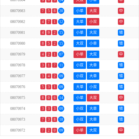
08070984
9
6
9
24
大双
小单
中
08070983
7
5
8
20
小单
大双
中
08070982
4
7
1
12
大单
小双
中
08070981
4
9
2
15
小单
大双
错
08070980
8
5
2
15
大双
小单
错
08070979
4
2
1
07
小单
大双
中
08070978
3
1
7
11
小双
大单
错
08070977
3
4
2
09
小双
大单
错
08070976
5
3
1
09
大单
小双
错
08070975
8
0
6
14
小单
大双
中
08070974
3
3
3
09
小双
大单
错
08070973
7
3
8
18
小双
大单
错
08070972
7
2
0
09
小单
大双
中