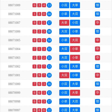
08071009
6
3
4
13
小双
大单
错
08071008
1
3
0
04
小单
大双
错
08071007
9
5
3
17
大单
小双
中
08071006
3
2
3
08
大双
小单
错
08071005
9
0
5
14
小单
大双
中
08071004
7
1
3
11
大双
小单
中
08071003
2
7
2
11
大双
小单
中
08071002
1
5
7
13
小双
大单
错
08071001
2
9
7
18
大双
小单
中
08071000
7
6
3
16
小双
大单
错
08070999
6
6
3
15
小双
大单
中
08070998
8
6
3
17
小单
大双
错
08070997
8
8
6
22
小双
大单
错