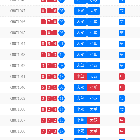
08071048
6
1
6
13
大单
小双
错
08071047
0
1
6
07
小双
大单
错
08071046
1
7
0
08
大双
小单
错
08071045
1
0
1
02
大双
小单
错
08071044
8
9
4
21
大双
小单
错
08071043
1
6
3
10
大双
小单
错
08071042
3
1
3
07
大单
小双
错
08071041
0
7
6
13
小单
大双
中
08071040
5
3
1
09
大双
小单
中
08071039
3
7
1
11
大单
小双
错
08071038
8
2
4
14
小双
大单
错
08071037
7
7
2
16
小单
大双
中
08071036
7
7
3
17
小双
大单
中