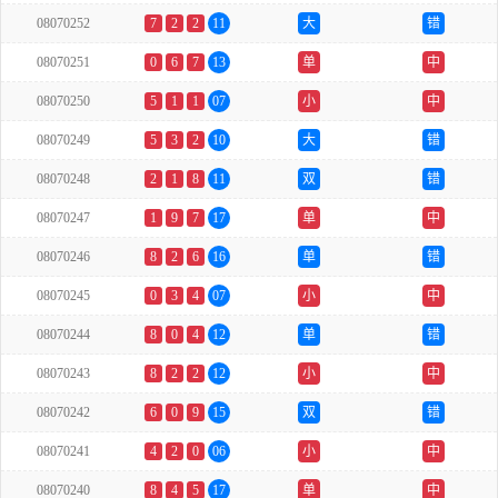
08070252
7
2
2
11
大
错
08070251
0
6
7
13
单
中
08070250
5
1
1
07
小
中
08070249
5
3
2
10
大
错
08070248
2
1
8
11
双
错
08070247
1
9
7
17
单
中
08070246
8
2
6
16
单
错
08070245
0
3
4
07
小
中
08070244
8
0
4
12
单
错
08070243
8
2
2
12
小
中
08070242
6
0
9
15
双
错
08070241
4
2
0
06
小
中
08070240
8
4
5
17
单
中