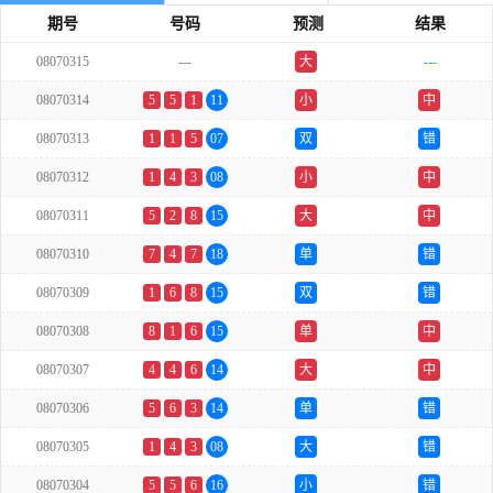
期号
号码
预测
结果
08070315
---
大
---
08070314
5
5
1
11
小
中
08070313
1
1
5
07
双
错
08070312
1
4
3
08
小
中
08070311
5
2
8
15
大
中
08070310
7
4
7
18
单
错
08070309
1
6
8
15
双
错
08070308
8
1
6
15
单
中
08070307
4
4
6
14
大
中
08070306
5
6
3
14
单
错
08070305
1
4
3
08
大
错
08070304
5
5
6
16
小
错