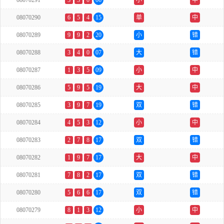
08070291
3
3
0
06
小
中
08070290
6
5
4
15
单
中
08070289
9
9
2
20
小
错
08070288
3
4
0
07
大
错
08070287
1
3
5
09
小
中
08070286
5
9
5
19
大
中
08070285
3
9
7
19
双
错
08070284
4
5
3
12
小
中
08070283
2
7
8
17
双
错
08070282
1
9
7
17
大
中
08070281
7
8
2
17
双
错
08070280
5
6
6
17
双
错
08070279
8
1
3
12
小
中