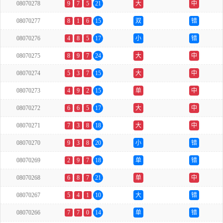
08070278
9
7
5
21
大
中
08070277
8
1
6
15
双
错
08070276
4
8
5
17
小
错
08070275
8
9
7
24
大
中
08070274
5
3
7
15
大
中
08070273
4
9
2
15
单
中
08070272
6
6
5
17
大
中
08070271
7
3
8
18
大
中
08070270
9
3
8
20
小
错
08070269
2
9
7
18
单
错
08070268
6
8
7
21
单
中
08070267
5
4
1
10
大
错
08070266
7
7
0
14
单
错