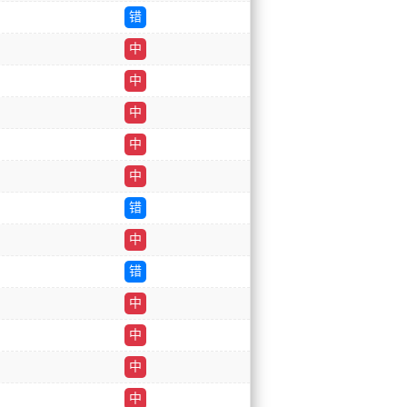
错
中
中
中
中
中
错
中
错
中
中
中
中