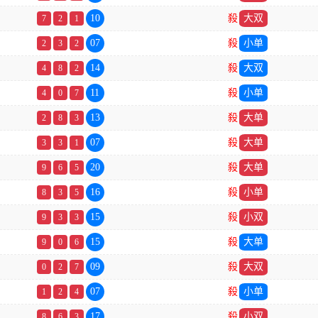
10
殺
大双
7
2
1
07
殺
小单
2
3
2
14
殺
大双
4
8
2
11
殺
小单
4
0
7
13
殺
大单
2
8
3
07
殺
大单
3
3
1
20
殺
大单
9
6
5
16
殺
小单
8
3
5
15
殺
小双
9
3
3
15
殺
大单
9
0
6
09
殺
大双
0
2
7
07
殺
小单
1
2
4
17
殺
小双
8
6
3