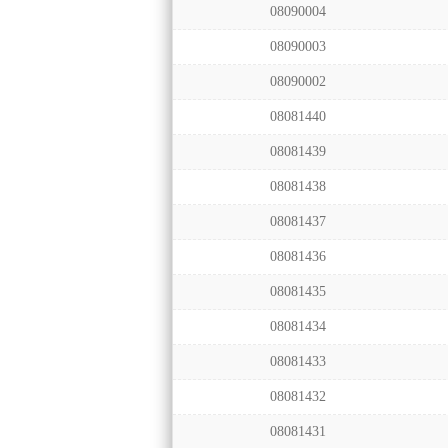
08090004
08090003
08090002
08081440
08081439
08081438
08081437
08081436
08081435
08081434
08081433
08081432
08081431