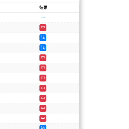
结果
---
中
错
错
中
中
中
中
中
中
中
错