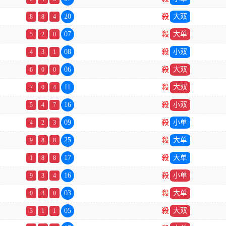
20
殺
大双
8
8
4
07
殺
大单
5
2
0
08
殺
小双
4
3
1
06
殺
大双
6
0
0
11
殺
大双
7
0
4
16
殺
小双
5
4
7
09
殺
小单
4
2
3
25
殺
大单
9
8
8
17
殺
大单
1
8
8
16
殺
小单
9
3
4
03
殺
大单
0
3
0
05
殺
大双
3
1
1