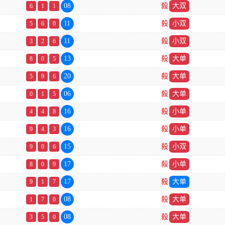
08
殺
大双
6
1
1
11
殺
小双
5
6
0
11
殺
小双
3
2
6
13
殺
大单
8
0
5
20
殺
大单
5
9
6
06
殺
大单
0
1
5
16
殺
小单
4
4
8
16
殺
小单
9
4
3
15
殺
小双
9
0
6
17
殺
小单
8
0
9
17
殺
大单
9
1
7
08
殺
大单
1
7
0
08
殺
大单
3
5
0