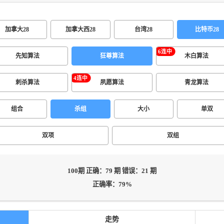
加拿大28
加拿大西28
台湾28
比特币28
先知算法
狂尊算法
木白算法
刺杀算法
夙愿算法
青龙算法
组合
杀组
大小
单双
双项
双组
100期 正确：79 期 错误：21 期
正确率：79%
走势