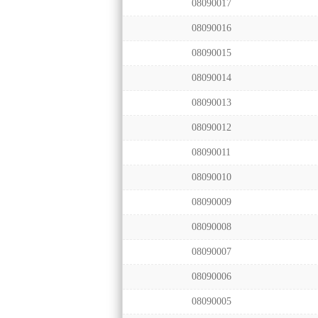
08090017
08090016
08090015
08090014
08090013
08090012
08090011
08090010
08090009
08090008
08090007
08090006
08090005