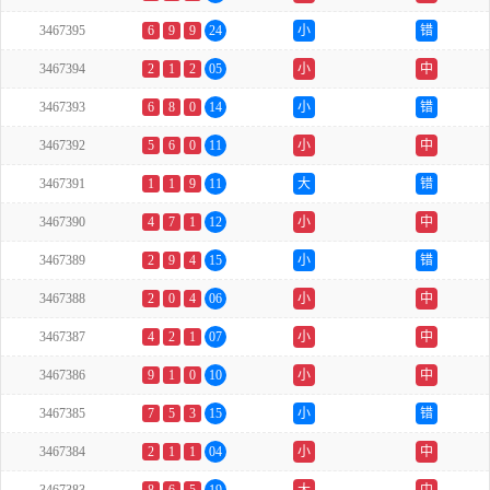
3467395
6
9
9
24
小
错
3467394
2
1
2
05
小
中
3467393
6
8
0
14
小
错
3467392
5
6
0
11
小
中
3467391
1
1
9
11
大
错
3467390
4
7
1
12
小
中
3467389
2
9
4
15
小
错
3467388
2
0
4
06
小
中
3467387
4
2
1
07
小
中
3467386
9
1
0
10
小
中
3467385
7
5
3
15
小
错
3467384
2
1
1
04
小
中