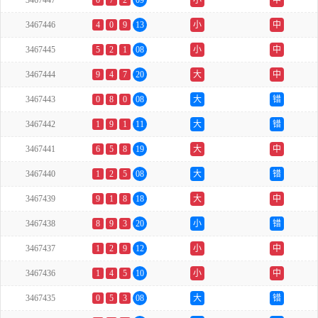
3467447
0
7
2
09
小
中
3467446
4
0
9
13
小
中
3467445
5
2
1
08
小
中
3467444
9
4
7
20
大
中
3467443
0
8
0
08
大
错
3467442
1
9
1
11
大
错
3467441
6
5
8
19
大
中
3467440
1
2
5
08
大
错
3467439
9
1
8
18
大
中
3467438
8
9
3
20
小
错
3467437
1
2
9
12
小
中
3467436
1
4
5
10
小
中
3467435
0
5
3
08
大
错