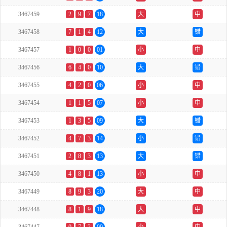
3467459
2
9
7
18
大
中
3467458
7
1
4
12
大
错
3467457
1
0
0
01
小
中
3467456
6
4
0
10
大
错
3467455
4
2
0
06
小
中
3467454
1
1
5
07
小
中
3467453
1
3
5
09
大
错
3467452
4
7
3
14
小
错
3467451
2
8
3
13
大
错
3467450
4
8
1
13
小
中
3467449
8
9
3
20
大
中
3467448
8
1
9
18
大
中