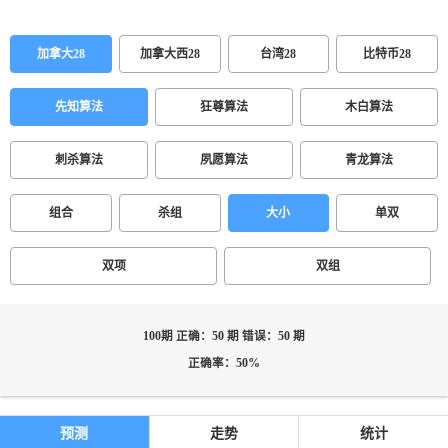
加拿大28
加拿大西28
台湾28
比特币28
先知算法
狂尊算法
木白算法
刺杀算法
夙愿算法
青龙算法
组合
杀组
大小
单双
双项
双组
100期 正确：50 期 错误：50 期
正确率：50%
预测
走势
统计