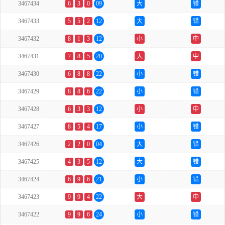
3467434
6
3
0
09
大
错
3467433
5
5
2
12
大
错
3467432
8
1
3
12
小
中
3467431
7
8
5
20
大
中
3467430
6
8
8
22
小
错
3467429
8
8
6
22
小
错
3467428
6
3
3
12
小
中
3467427
8
5
4
17
小
错
3467426
2
2
0
04
大
错
3467425
4
3
5
12
大
错
3467424
6
9
6
21
小
错
3467423
9
9
4
22
大
中
3467422
9
9
6
24
小
错