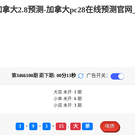
m-加拿大2.8预测-加拿大pc28在线预测
第
3466100
期 距下期:
00
分
13
秒
广告开关：
大双
未开:
1
期
小单
未开:
6
期
小双
未开:
3
期
3
+
9
+
3
=
15
-
大
单
咪牌