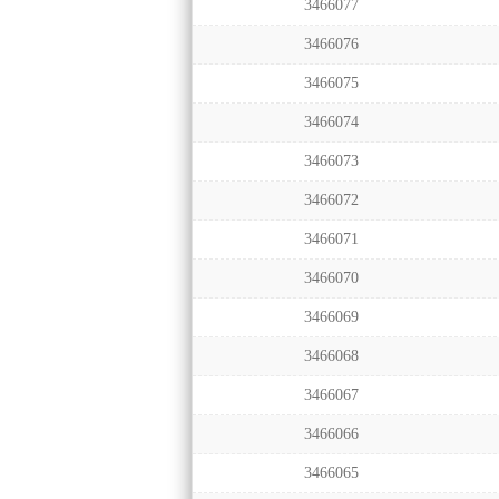
3466077
3466076
3466075
3466074
3466073
3466072
3466071
3466070
3466069
3466068
3466067
3466066
3466065