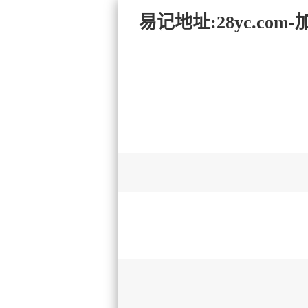
易记地址:28yc.co