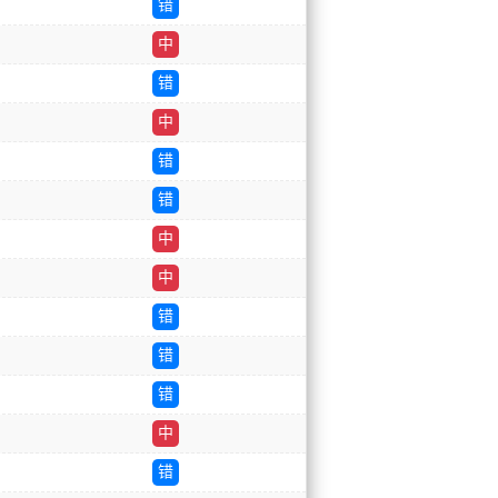
错
中
错
中
错
错
中
中
错
错
错
中
错