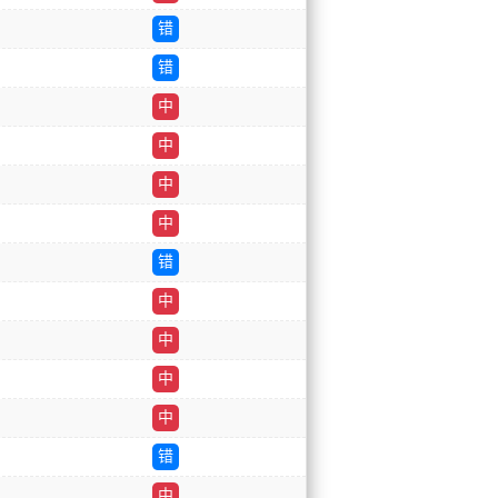
错
错
中
中
中
中
错
中
中
中
中
错
中