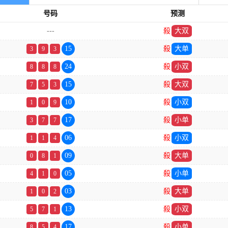
号码
预测
---
殺
大双
15
殺
大单
3
9
3
24
殺
小双
8
8
8
15
殺
大双
7
5
3
10
殺
小双
1
0
9
17
殺
小单
3
7
7
06
殺
小双
1
1
4
09
殺
大单
0
8
1
05
殺
小单
4
1
0
03
殺
大单
1
0
2
13
殺
小双
5
7
1
17
殺
小单
8
5
4