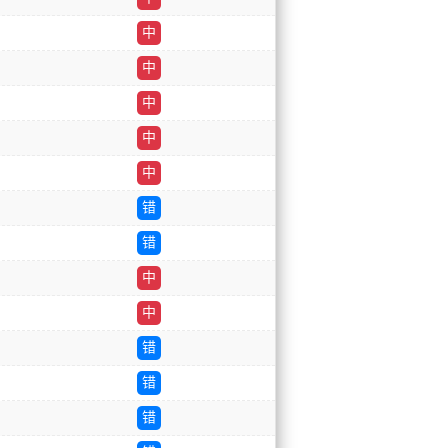
中
中
中
中
中
错
错
中
中
错
错
错