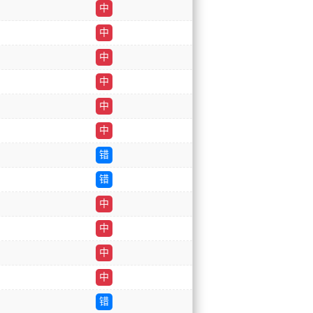
中
中
中
中
中
中
错
错
中
中
中
中
错