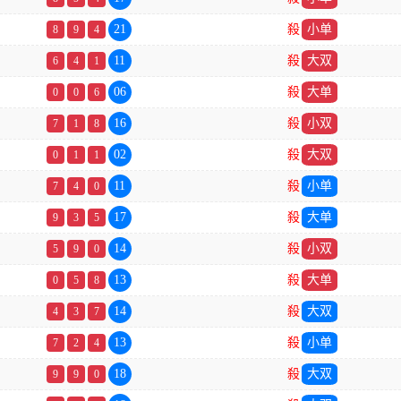
21
殺
小单
8
9
4
11
殺
大双
6
4
1
06
殺
大单
0
0
6
16
殺
小双
7
1
8
02
殺
大双
0
1
1
11
殺
小单
7
4
0
17
殺
大单
9
3
5
14
殺
小双
5
9
0
13
殺
大单
0
5
8
14
殺
大双
4
3
7
13
殺
小单
7
2
4
18
殺
大双
9
9
0