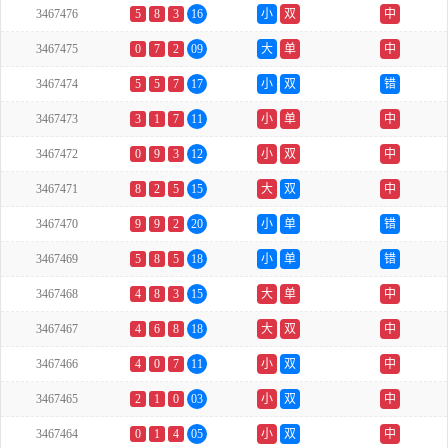
3467476
5
8
3
16
小
双
中
3467475
0
7
2
09
大
单
中
3467474
5
5
7
17
小
双
错
3467473
3
1
7
11
小
单
中
3467472
0
9
3
12
小
双
中
3467471
8
2
5
15
大
双
中
3467470
9
9
2
20
小
单
错
3467469
5
8
5
18
小
单
错
3467468
4
8
3
15
大
单
中
3467467
4
6
8
18
大
双
中
3467466
4
0
7
11
小
双
中
3467465
2
1
0
03
小
双
中
3467464
0
1
4
05
小
双
中