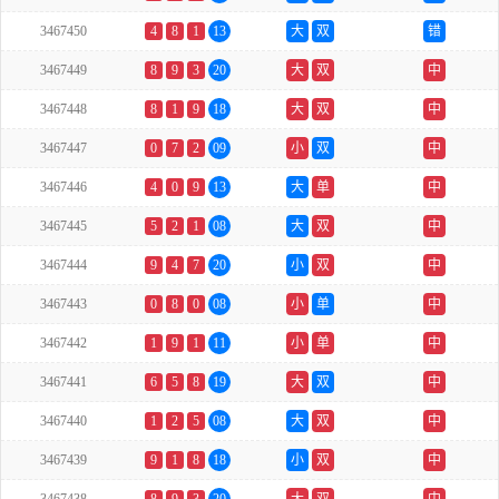
3467450
4
8
1
13
大
双
错
3467449
8
9
3
20
大
双
中
3467448
8
1
9
18
大
双
中
3467447
0
7
2
09
小
双
中
3467446
4
0
9
13
大
单
中
3467445
5
2
1
08
大
双
中
3467444
9
4
7
20
小
双
中
3467443
0
8
0
08
小
单
中
3467442
1
9
1
11
小
单
中
3467441
6
5
8
19
大
双
中
3467440
1
2
5
08
大
双
中
3467439
9
1
8
18
小
双
中