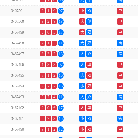
3467502
5
1
0
06
大
单
错
3467501
0
1
6
07
小
双
中
3467500
8
2
8
18
大
单
中
3467499
6
6
5
17
大
双
中
3467498
7
1
3
11
大
双
错
3467497
8
3
2
13
大
双
错
3467496
1
3
3
07
大
单
中
3467495
7
1
2
10
大
双
中
3467494
7
2
7
16
小
双
中
3467493
0
7
4
11
大
双
错
3467492
2
9
6
17
大
单
中
3467491
0
7
8
15
小
双
错
3467490
9
1
2
12
小
双
中