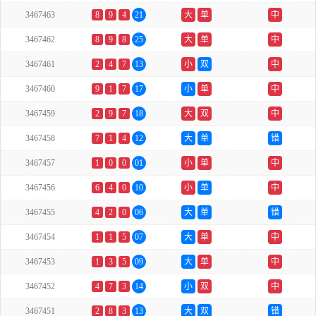
3467463
8
9
4
21
大
单
中
3467462
8
9
8
25
大
单
中
3467461
2
4
7
13
小
双
中
3467460
9
1
7
17
小
单
中
3467459
2
9
7
18
大
双
中
3467458
7
1
4
12
大
单
错
3467457
1
0
0
01
小
单
中
3467456
6
4
0
10
小
单
中
3467455
4
2
0
06
大
单
错
3467454
1
1
5
07
大
单
中
3467453
1
3
5
09
大
单
中
3467452
4
7
3
14
小
双
中
3467451
2
8
3
13
大
双
错