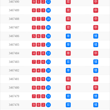
3467490
9
1
2
12
双
中
3467489
0
5
3
08
双
中
3467488
6
7
7
20
双
中
3467487
0
3
3
06
双
中
3467486
5
6
5
16
单
错
3467485
8
9
5
22
单
错
3467484
4
1
8
13
单
中
3467483
7
2
6
15
双
错
3467482
4
4
2
10
单
错
3467481
3
6
9
18
双
中
3467480
9
6
4
19
单
中
3467479
7
2
6
15
双
错
3467478
9
0
2
11
双
错