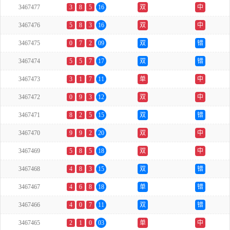
3467477
3
8
5
16
双
中
3467476
5
8
3
16
双
中
3467475
0
7
2
09
双
错
3467474
5
5
7
17
双
错
3467473
3
1
7
11
单
中
3467472
0
9
3
12
双
中
3467471
8
2
5
15
双
错
3467470
9
9
2
20
双
中
3467469
5
8
5
18
双
中
3467468
4
8
3
15
双
错
3467467
4
6
8
18
单
错
3467466
4
0
7
11
双
错
3467465
2
1
0
03
单
中