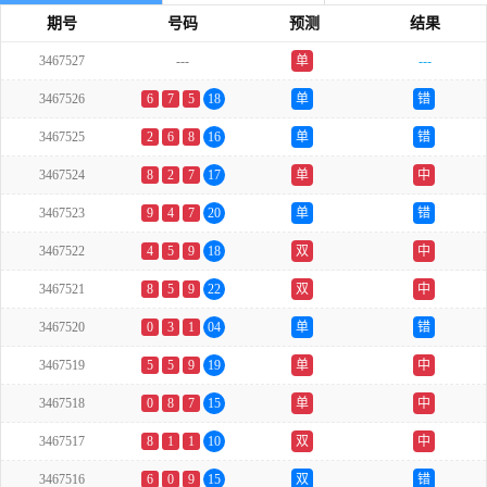
期号
号码
预测
结果
3467527
---
单
---
3467526
6
7
5
18
单
错
3467525
2
6
8
16
单
错
3467524
8
2
7
17
单
中
3467523
9
4
7
20
单
错
3467522
4
5
9
18
双
中
3467521
8
5
9
22
双
中
3467520
0
3
1
04
单
错
3467519
5
5
9
19
单
中
3467518
0
8
7
15
单
中
3467517
8
1
1
10
双
中
3467516
6
0
9
15
双
错