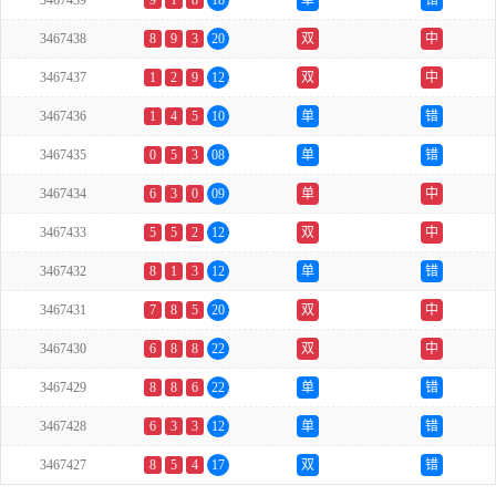
3467439
9
1
8
18
单
错
3467438
8
9
3
20
双
中
3467437
1
2
9
12
双
中
3467436
1
4
5
10
单
错
3467435
0
5
3
08
单
错
3467434
6
3
0
09
单
中
3467433
5
5
2
12
双
中
3467432
8
1
3
12
单
错
3467431
7
8
5
20
双
中
3467430
6
8
8
22
双
中
3467429
8
8
6
22
单
错
3467428
6
3
3
12
单
错
3467427
8
5
4
17
双
错