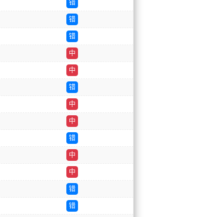
错
错
错
中
中
错
中
中
错
中
中
错
错