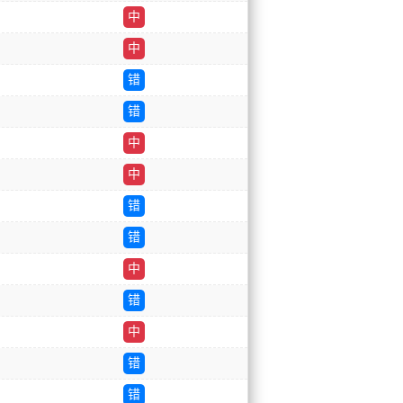
中
中
错
错
中
中
错
错
中
错
中
错
错