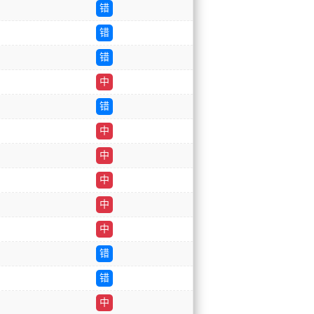
错
错
错
中
错
中
中
中
中
中
错
错
中