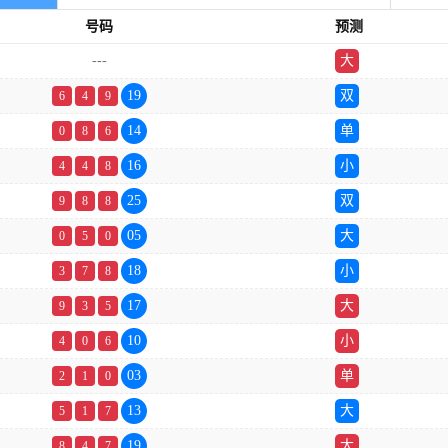
号码
预测
---
大
19
双
6
4
9
14
单
0
8
6
16
小
4
4
8
25
双
9
8
8
05
大
0
5
0
18
小
3
7
8
17
大
9
3
5
10
小
4
0
6
03
单
2
1
0
13
大
5
1
7
19
大
8
4
7