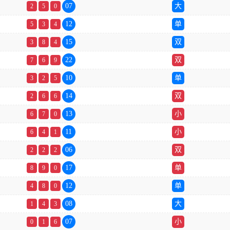
07
大
2
5
0
12
单
5
3
4
15
双
3
8
4
22
双
7
6
9
10
单
3
2
5
14
双
2
6
6
13
小
6
7
0
11
小
6
4
1
06
双
2
2
2
17
单
8
9
0
12
单
4
8
0
08
大
1
4
3
07
小
0
1
6