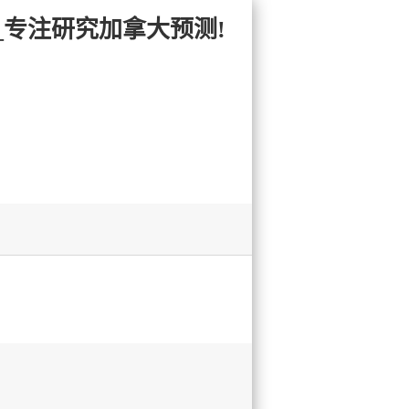
官网_专注研究加拿大预测!