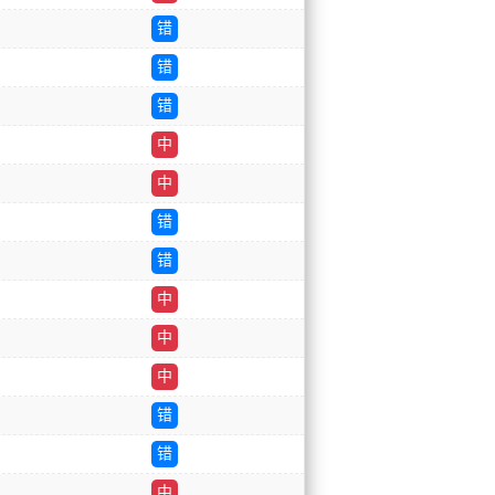
错
错
错
中
中
错
错
中
中
中
错
错
中