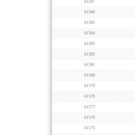
61587
61586
61585
61584
61583
61582
61581
61580
61579
61578
61577
61576
61575