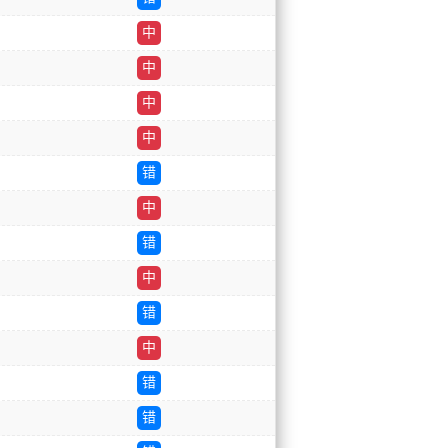
中
中
中
中
错
中
错
中
错
中
错
错