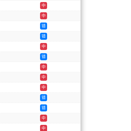
中
中
错
错
中
错
中
中
中
错
错
中
中