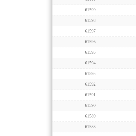
61599
61598
61597
61596
61595
61594
61593
61592
61591
61590
61589
61588