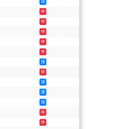
错
中
中
中
中
中
错
中
错
错
错
中
中