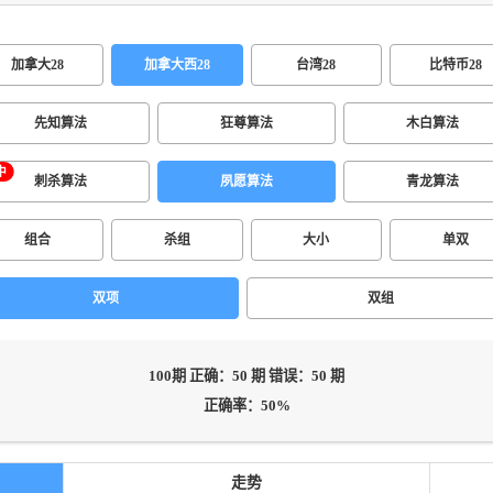
加拿大28
加拿大西28
台湾28
比特币28
先知算法
狂尊算法
木白算法
刺杀算法
夙愿算法
青龙算法
组合
杀组
大小
单双
双项
双组
100期 正确：50 期 错误：50 期
正确率：50%
走势