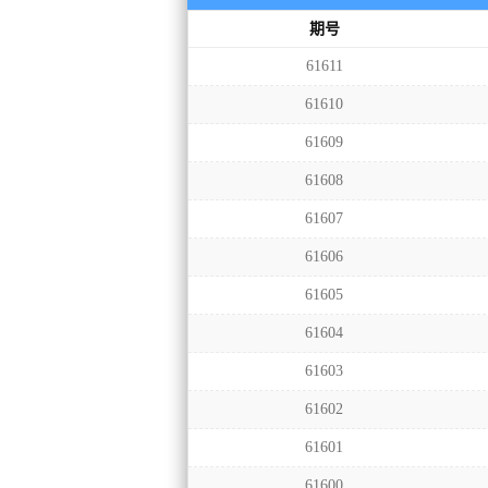
期号
61611
61610
61609
61608
61607
61606
61605
61604
61603
61602
61601
61600