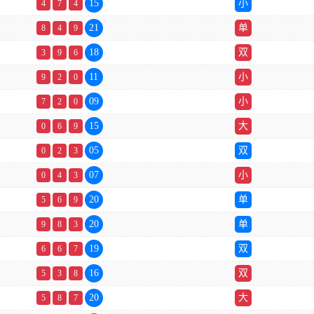
15
小
4
7
4
21
单
8
4
9
18
双
3
9
6
11
小
9
2
0
09
小
7
2
0
15
大
0
6
9
05
双
0
2
3
07
小
0
4
3
20
单
5
6
9
20
单
9
8
3
19
双
6
6
7
16
双
5
3
8
20
大
5
8
7