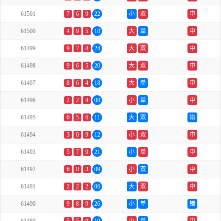
61501
7
6
9
22
小
双
中
61500
4
9
5
18
大
单
中
61499
9
7
8
24
大
双
中
61498
9
6
5
20
大
双
中
61497
8
6
4
18
大
单
中
61496
2
2
4
08
小
单
中
61495
0
5
6
11
大
双
错
61494
3
0
9
12
小
双
中
61493
5
7
9
21
小
单
中
61492
6
0
3
09
小
双
中
61491
2
2
2
06
大
双
中
61490
9
8
9
26
小
单
错