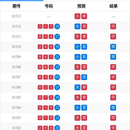
期号
号码
预测
结果
61513
---
小
单
---
61512
2
1
7
10
大
双
中
61511
8
5
4
17
大
单
中
61510
2
8
9
19
小
双
错
61509
8
6
7
21
小
双
错
61508
9
8
5
22
大
双
中
61507
0
3
2
05
小
双
中
61506
6
2
3
11
大
单
中
61505
9
7
3
19
大
单
中
61504
9
5
9
23
小
双
错
61503
6
7
9
22
大
双
中
61502
2
9
9
20
大
双
中