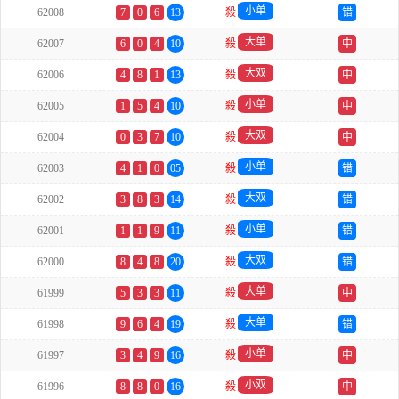
小单
62008
7
0
6
13
殺
错
大单
62007
6
0
4
10
殺
中
大双
62006
4
8
1
13
殺
中
小单
62005
1
5
4
10
殺
中
大双
62004
0
3
7
10
殺
中
小单
62003
4
1
0
05
殺
错
大双
62002
3
8
3
14
殺
错
小单
62001
1
1
9
11
殺
错
大双
62000
8
4
8
20
殺
错
大单
61999
5
3
3
11
殺
中
大单
61998
9
6
4
19
殺
错
小单
61997
3
4
9
16
殺
中
小双
61996
8
8
0
16
殺
中