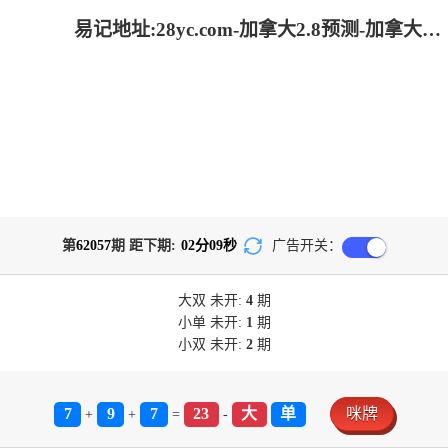
易记地址:28yc.com-加拿大2.8预测-加拿大pc28在线预测官网_专注研究加拿大预测!
第
62057
期 距下期:
02
分
09
秒
广告开关：
大双
未开:
4
期
小单
未开:
1
期
小双
未开:
2
期
7
9
7
23
大
单
咪牌
+
+
=
-