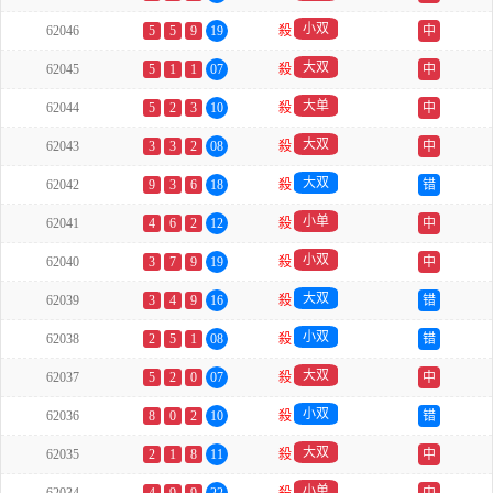
小双
62046
5
5
9
19
殺
中
大双
62045
5
1
1
07
殺
中
大单
62044
5
2
3
10
殺
中
大双
62043
3
3
2
08
殺
中
大双
62042
9
3
6
18
殺
错
小单
62041
4
6
2
12
殺
中
小双
62040
3
7
9
19
殺
中
大双
62039
3
4
9
16
殺
错
小双
62038
2
5
1
08
殺
错
大双
62037
5
2
0
07
殺
中
小双
62036
8
0
2
10
殺
错
大双
62035
2
1
8
11
殺
中
小单