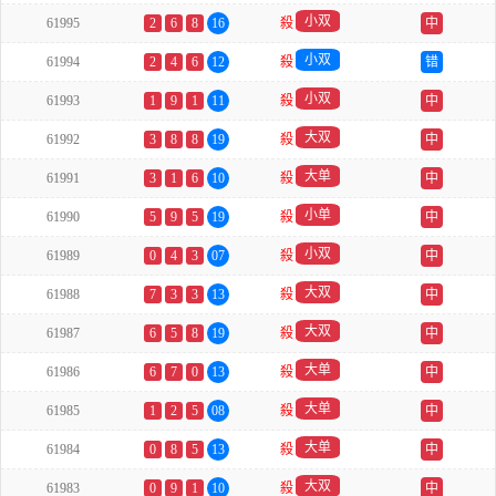
小双
61995
2
6
8
16
殺
中
小双
61994
2
4
6
12
殺
错
小双
61993
1
9
1
11
殺
中
大双
61992
3
8
8
19
殺
中
大单
61991
3
1
6
10
殺
中
小单
61990
5
9
5
19
殺
中
小双
61989
0
4
3
07
殺
中
大双
61988
7
3
3
13
殺
中
大双
61987
6
5
8
19
殺
中
大单
61986
6
7
0
13
殺
中
大单
61985
1
2
5
08
殺
中
大单
61984
0
8
5
13
殺
中
大双
61983
0
9
1
10
殺
中