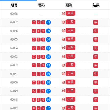
期号
号码
预测
结果
大单
62058
---
殺
---
小双
62057
7
9
7
23
殺
中
大单
62056
2
1
6
09
殺
中
大单
62055
3
3
0
06
殺
中
大双
62054
2
5
6
13
殺
中
小单
62053
7
6
3
16
殺
中
小双
62052
2
8
3
13
殺
中
小单
62051
7
0
3
10
殺
中
大单
62050
7
1
8
16
殺
中
小单
62049
5
3
9
17
殺
中
小单
62048
8
8
0
16
殺
中
大双
62047
0
2
5
07
殺
中