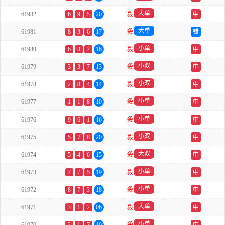
大单
61982
6
9
5
20
殺
中
大单
61981
8
3
6
17
殺
错
小单
61980
6
3
7
16
殺
中
小双
61979
3
3
7
13
殺
中
小双
61978
2
8
4
14
殺
中
小单
61977
1
1
8
10
殺
中
小单
61976
9
6
1
16
殺
中
小双
61975
5
7
8
20
殺
中
大双
61974
5
4
6
15
殺
中
小单
61973
7
7
5
19
殺
中
小单
61972
8
7
3
18
殺
中
大单
61971
3
1
2
06
殺
中
小单