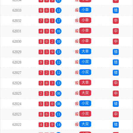
62034
4
9
9
22
殺
中
小单
62033
6
6
1
13
殺
错
小单
62032
7
9
1
17
殺
中
小单
62031
4
3
9
16
殺
中
小单
62030
8
0
2
10
殺
中
大单
62029
3
3
9
15
殺
错
小双
62028
9
2
1
12
殺
错
小双
62027
7
2
3
12
殺
错
大单
62026
2
8
3
13
殺
中
大双
62025
2
3
3
08
殺
中
小双
62024
5
3
0
08
殺
错
小双
62023
0
6
5
11
殺
中
大双
62022
4
1
9
14
殺
错