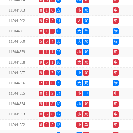
115044564
6
6
6
18
小
双
中
115044563
8
1
0
09
小
双
中
115044562
9
7
5
21
大
双
中
115044561
8
1
3
12
大
单
错
115044560
5
0
4
09
大
双
错
115044559
1
1
1
03
小
双
中
115044558
9
6
1
16
大
双
中
115044557
9
4
7
20
小
双
中
115044556
2
1
6
09
大
双
错
115044555
0
1
3
04
小
单
中
115044554
9
1
8
18
小
双
中
115044553
0
6
6
12
小
双
中
115044552
6
2
5
13
小
单
中