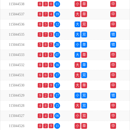
115044538
8
3
0
11
小
单
中
115044537
8
7
4
19
大
单
中
115044536
0
5
7
12
大
双
中
115044535
1
7
3
11
大
双
错
115044534
5
8
7
20
小
单
错
115044533
4
1
2
07
大
单
中
115044532
8
3
5
16
大
单
中
115044531
6
6
5
17
大
双
中
115044530
1
7
9
17
大
单
中
115044529
9
2
6
17
小
双
错
115044528
4
8
3
15
大
双
中
115044527
1
4
1
06
小
双
中
115044526
0
2
9
11
小
单
中