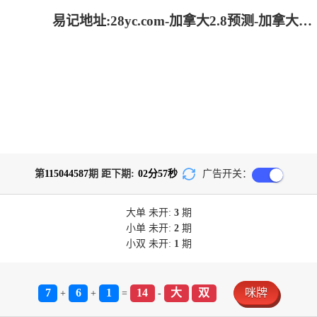
易记地址:28yc.com-加拿大2.8预测-加拿大pc28在线预测官网_专注研究加拿大预测!
第
115044587
期 距下期:
02
分
57
秒
广告开关：
大单
未开:
3
期
小单
未开:
2
期
小双
未开:
1
期
7
6
1
14
大
双
咪牌
+
+
=
-