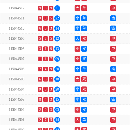
115044512
9
3
9
21
大
单
中
115044511
9
8
5
22
小
单
错
115044510
6
5
3
14
小
单
错
115044509
5
2
5
12
大
双
中
115044508
3
1
9
13
小
双
中
115044507
1
1
7
09
小
双
中
115044506
7
4
9
20
小
单
错
115044505
6
5
7
18
大
双
中
115044504
9
8
3
20
小
双
中
115044503
8
4
3
15
小
双
错
115044502
2
0
3
05
小
双
中
115044501
2
7
5
14
大
单
中