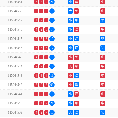
115044551
5
7
9
21
小
单
中
115044550
5
8
0
13
大
单
中
115044549
4
9
5
18
小
单
错
115044548
4
2
8
14
小
双
中
115044547
0
7
8
15
小
双
错
115044546
6
6
5
17
小
双
错
115044545
4
9
0
13
小
单
中
115044544
2
7
8
17
大
单
中
115044543
4
3
4
11
小
双
中
115044542
3
2
3
08
小
单
中
115044541
6
2
8
16
小
双
中
115044540
8
4
9
21
小
单
中
115044539
4
2
7
13
大
双
错