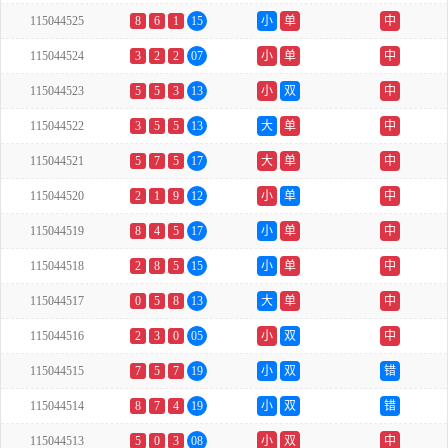
115044525
8
6
1
15
小
单
中
115044524
3
2
2
07
小
单
中
115044523
5
5
3
13
小
双
中
115044522
3
5
5
13
大
单
中
115044521
5
7
5
17
大
单
中
115044520
2
1
9
12
小
单
中
115044519
8
4
5
17
小
单
中
115044518
2
8
5
15
小
单
中
115044517
0
5
8
13
大
单
中
115044516
2
3
0
05
小
双
中
115044515
7
5
7
19
小
双
错
115044514
8
7
4
19
小
双
错
115044513
5
0
3
08
小
双
中