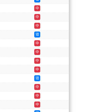
中
中
中
错
中
中
中
中
错
中
中
中