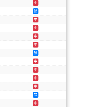
中
错
中
中
中
中
错
中
中
中
中
错
中