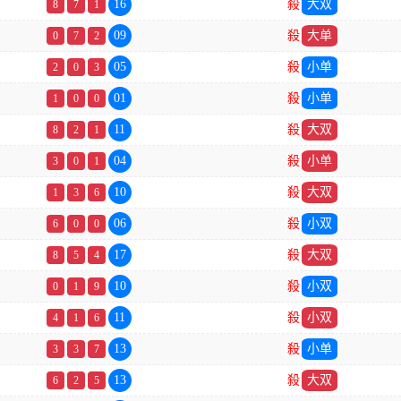
16
殺
大双
8
7
1
09
殺
大单
0
7
2
05
殺
小单
2
0
3
01
殺
小单
1
0
0
11
殺
大双
8
2
1
04
殺
小单
3
0
1
10
殺
大双
1
3
6
06
殺
小双
6
0
0
17
殺
大双
8
5
4
10
殺
小双
0
1
9
11
殺
小双
4
1
6
13
殺
小单
3
3
7
13
殺
大双
6
2
5