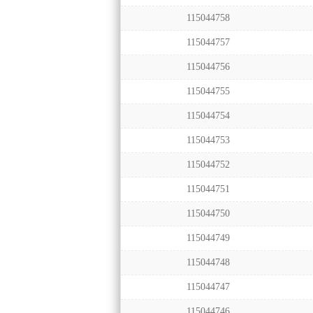
115044758
115044757
115044756
115044755
115044754
115044753
115044752
115044751
115044750
115044749
115044748
115044747
115044746