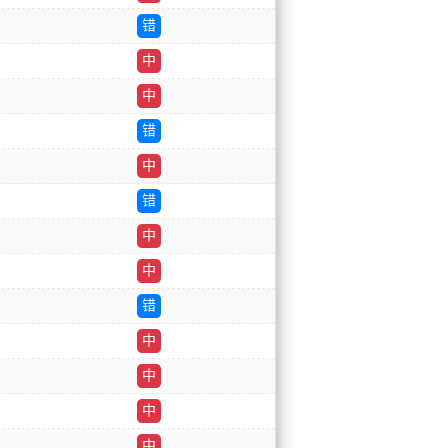
错
中
中
错
中
错
中
中
错
中
中
中
中