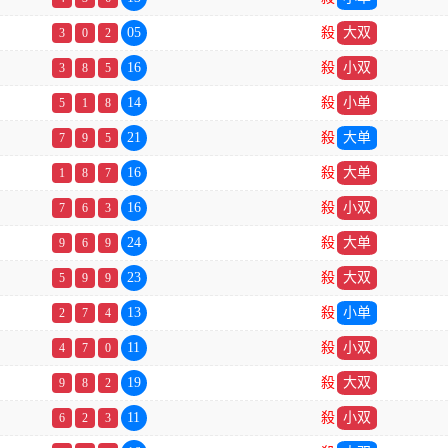
05
殺
大双
3
0
2
16
殺
小双
3
8
5
14
殺
小单
5
1
8
21
殺
大单
7
9
5
16
殺
大单
1
8
7
16
殺
小双
7
6
3
24
殺
大单
9
6
9
23
殺
大双
5
9
9
13
殺
小单
2
7
4
11
殺
小双
4
7
0
19
殺
大双
9
8
2
11
殺
小双
6
2
3