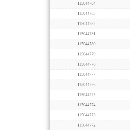
115044784
115044783
115044782
115044781
115044780
115044779
115044778
115044777
115044776
115044775
115044774
115044773
115044772