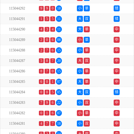
115044292
9
9
0
18
小
单
错
115044291
1
5
5
11
大
双
错
115044290
4
3
4
11
大
单
中
115044289
2
0
6
08
小
单
中
115044288
2
7
6
15
小
单
中
115044287
5
8
7
20
大
双
中
115044286
8
7
0
15
小
单
中
115044285
6
0
1
07
大
单
中
115044284
0
0
5
05
大
双
错
115044283
7
9
6
22
小
双
中
115044282
0
1
6
07
小
单
中
115044281
4
7
7
18
小
双
中