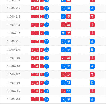
115044216
3
0
8
11
大
单
中
115044215
1
8
5
14
小
单
错
115044214
4
1
6
11
大
单
中
115044213
8
1
4
13
小
单
中
115044212
5
1
7
13
大
单
中
115044211
4
2
8
14
小
单
错
115044210
1
1
8
10
大
单
错
115044209
7
5
3
15
大
单
中
115044208
9
4
9
22
小
单
错
115044207
6
9
1
16
大
双
中
115044206
7
5
5
17
小
双
错
115044205
9
0
2
11
小
双
中
115044204
8
1
3
12
大
单
错