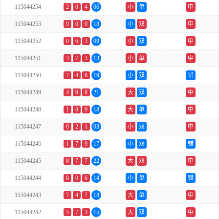
115044254
2
0
4
06
小
单
中
115044253
9
0
9
18
小
双
中
115044252
0
6
3
09
小
双
中
115044251
3
7
3
13
小
单
中
115044250
7
4
8
19
小
双
错
115044249
4
9
8
21
大
双
中
115044248
1
8
9
18
大
单
中
115044247
0
2
1
03
小
双
中
115044246
1
7
9
17
小
双
错
115044245
8
7
7
22
大
双
中
115044244
8
0
6
14
小
单
错
115044243
7
4
7
18
大
单
中
115044242
5
7
3
15
大
双
中