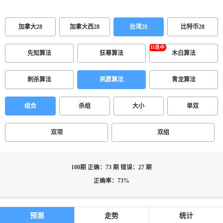
加拿大28
加拿大西28
台湾28
比特币28
先知算法
狂尊算法
木白算法
刺杀算法
夙愿算法
青龙算法
组合
杀组
大小
单双
双项
双组
100期 正确：73 期 错误：27 期
正确率：73%
预测
走势
统计