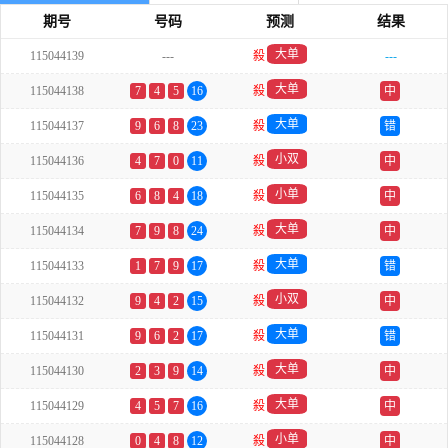
期号
号码
预测
结果
大单
115044139
---
殺
---
大单
115044138
7
4
5
16
殺
中
大单
115044137
9
6
8
23
殺
错
小双
115044136
4
7
0
11
殺
中
小单
115044135
6
8
4
18
殺
中
大单
115044134
7
9
8
24
殺
中
大单
115044133
1
7
9
17
殺
错
小双
115044132
9
4
2
15
殺
中
大单
115044131
9
6
2
17
殺
错
大单
115044130
2
3
9
14
殺
中
大单
115044129
4
5
7
16
殺
中
小单
115044128
0
4
8
12
殺
中