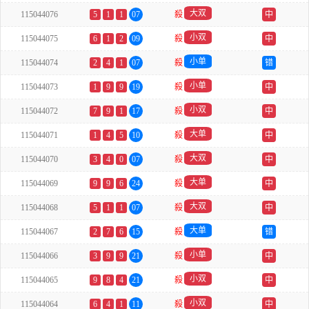
大双
115044076
5
1
1
07
殺
中
小双
115044075
6
1
2
09
殺
中
小单
115044074
2
4
1
07
殺
错
小单
115044073
1
9
9
19
殺
中
小双
115044072
7
9
1
17
殺
中
大单
115044071
1
4
5
10
殺
中
大双
115044070
3
4
0
07
殺
中
大单
115044069
9
9
6
24
殺
中
大双
115044068
5
1
1
07
殺
中
大单
115044067
2
7
6
15
殺
错
小单
115044066
3
9
9
21
殺
中
小双
115044065
9
8
4
21
殺
中
小双
115044064
6
4
1
11
殺
中