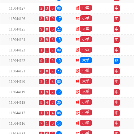
小单
115044127
2
3
3
08
殺
中
小单
115044126
3
5
9
17
殺
中
大单
115044125
9
8
5
22
殺
中
小单
115044124
3
9
3
15
殺
中
小双
115044123
1
1
7
09
殺
中
大单
115044122
9
1
5
15
殺
错
小单
115044121
8
8
7
23
殺
中
大单
115044120
2
1
3
06
殺
中
大单
115044119
1
9
2
12
殺
中
小单
115044118
9
4
7
20
殺
中
小单
115044117
1
3
4
08
殺
中
小单
115044116
7
1
6
14
殺
中
小单