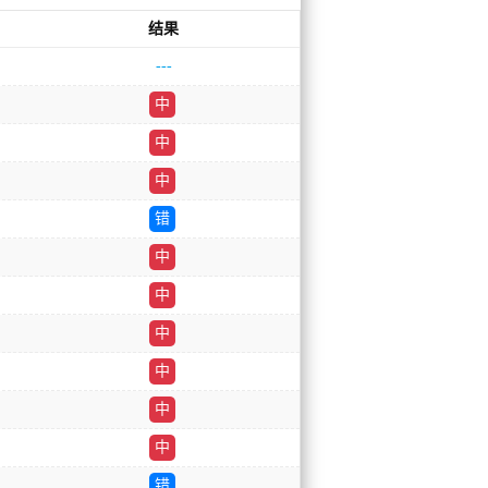
结果
---
中
中
中
错
中
中
中
中
中
中
错