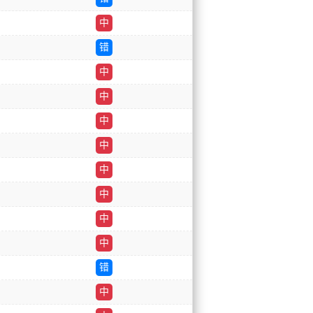
中
错
中
中
中
中
中
中
中
中
错
中