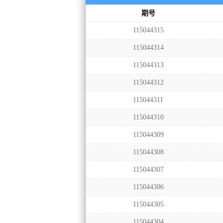
期号
115044315
115044314
115044313
115044312
115044311
115044310
115044309
115044308
115044307
115044306
115044305
115044304