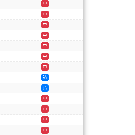
中
中
中
中
中
中
中
错
错
中
中
中
中