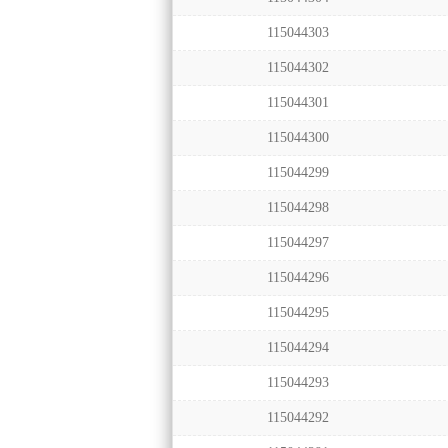
115044303
115044302
115044301
115044300
115044299
115044298
115044297
115044296
115044295
115044294
115044293
115044292