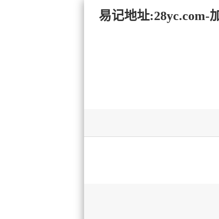
易记地址:28yc.co