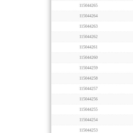
115044265
115044264
115044263
115044262
115044261
115044260
115044259
115044258
115044257
115044256
115044255
115044254
115044253