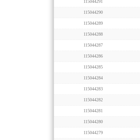
115044291
115044290
115044289
115044288
115044287
115044286
115044285
115044284
115044283
115044282
115044281
115044280
115044279