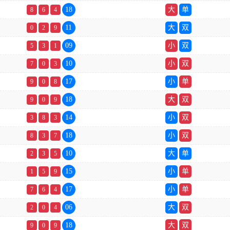
18
大
单
8
6
4
11
大
双
0
2
9
09
小
双
5
3
1
10
小
双
7
0
3
17
小
单
9
0
8
18
大
双
9
0
9
14
小
双
3
8
3
18
小
双
8
3
7
10
大
单
2
3
5
15
小
单
1
5
9
17
小
单
7
6
4
06
大
双
2
0
4
18
大
双
9
0
9