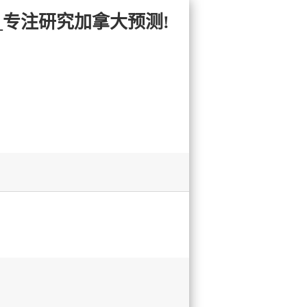
官网_专注研究加拿大预测!