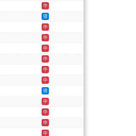
中
错
中
中
中
中
中
中
错
中
中
中
中