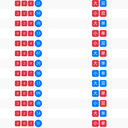
21
大
双
9
6
6
10
小
双
3
1
6
18
大
单
7
2
9
13
小
单
9
0
4
11
小
双
1
6
4
07
大
单
1
4
2
20
大
单
9
2
9
16
小
单
4
5
7
13
大
双
2
4
7
09
大
单
6
0
3
18
小
双
3
6
9
14
大
单
5
2
7
11
小
单
8
0
3