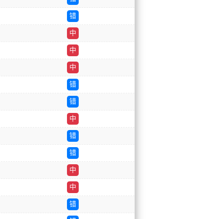
错
中
中
中
错
错
中
错
错
中
中
错