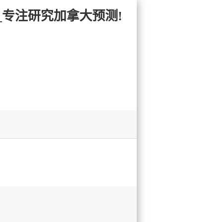
官网_专注研究加拿大预测!