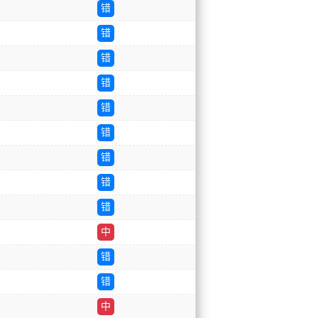
错
错
错
错
错
错
错
错
错
中
错
错
中