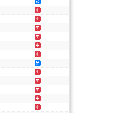
错
中
中
中
中
中
中
错
中
中
中
中
中