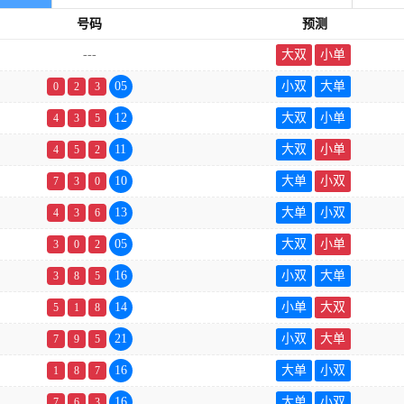
号码
预测
---
大双
小单
05
小双
大单
0
2
3
12
大双
小单
4
3
5
11
大双
小单
4
5
2
10
大单
小双
7
3
0
13
大单
小双
4
3
6
05
大双
小单
3
0
2
16
小双
大单
3
8
5
14
小单
大双
5
1
8
21
小双
大单
7
9
5
16
大单
小双
1
8
7
16
大单
小双
7
6
3