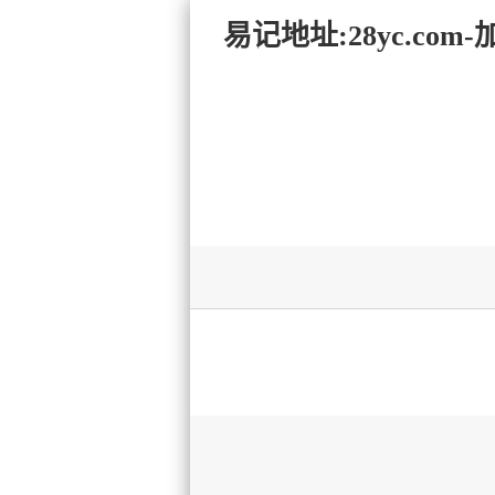
易记地址:28yc.co