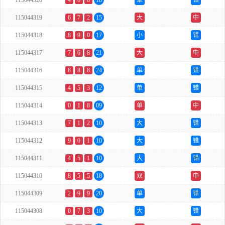
115044320
4
6
8
18
单
错
115044319
6
7
2
15
大
中
115044318
8
9
0
17
小
错
115044317
7
6
8
21
大
中
115044316
8
8
8
24
单
错
115044315
4
5
3
12
单
错
115044314
0
1
8
09
单
中
115044313
7
1
2
10
大
错
115044312
9
0
1
10
大
错
115044311
4
5
1
10
大
错
115044310
8
5
5
18
双
中
115044309
2
9
9
20
单
错
115044308
0
7
3
10
大
错