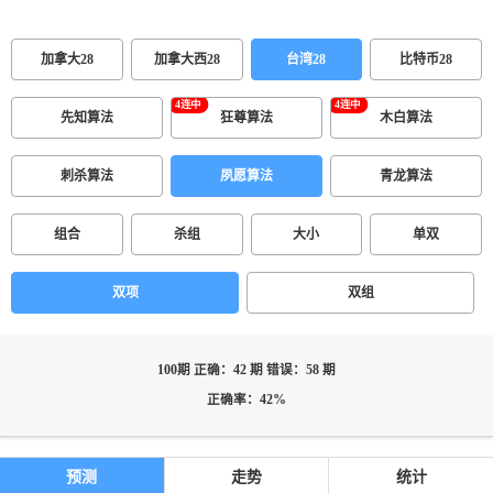
加拿大28
加拿大西28
台湾28
比特币28
先知算法
狂尊算法
木白算法
刺杀算法
夙愿算法
青龙算法
组合
杀组
大小
单双
双项
双组
100期 正确：42 期 错误：58 期
正确率：42%
预测
走势
统计