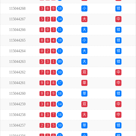
115044268
3
6
9
18
小
错
115044267
5
2
7
14
大
中
115044266
8
0
3
11
大
错
115044265
8
6
4
18
小
错
115044264
0
2
9
11
大
错
115044263
5
3
1
09
大
错
115044262
7
0
3
10
双
中
115044261
9
0
8
17
单
中
115044260
9
0
9
18
单
错
115044259
3
8
3
14
双
中
115044258
8
3
7
18
大
中
115044257
2
3
5
10
单
错