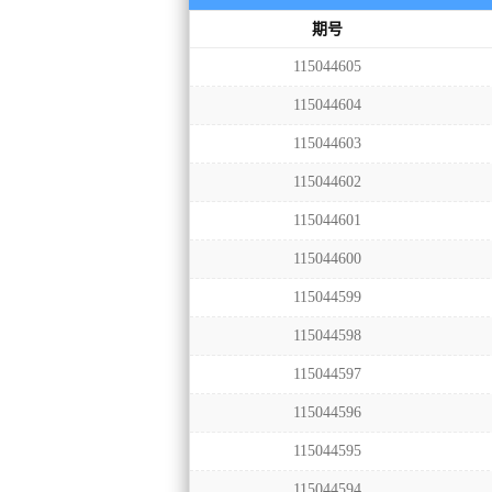
期号
115044605
115044604
115044603
115044602
115044601
115044600
115044599
115044598
115044597
115044596
115044595
115044594