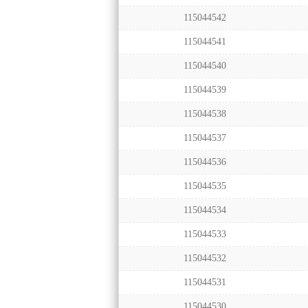
115044542
115044541
115044540
115044539
115044538
115044537
115044536
115044535
115044534
115044533
115044532
115044531
115044530