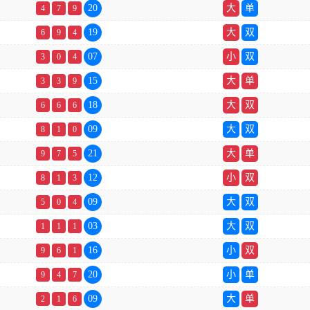
20
大
单
4
7
9
19
大
双
6
9
4
07
小
双
3
0
4
15
大
单
3
3
9
18
大
双
6
6
6
09
大
双
8
1
0
21
大
单
9
7
5
12
小
双
8
1
3
09
大
双
5
0
4
03
大
双
1
1
1
16
小
双
9
6
1
20
小
单
9
4
7
09
大
单
2
1
6