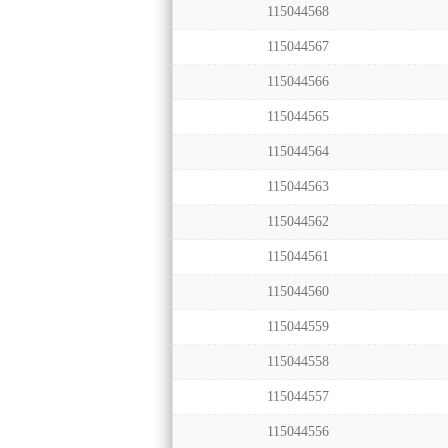
115044568
115044567
115044566
115044565
115044564
115044563
115044562
115044561
115044560
115044559
115044558
115044557
115044556