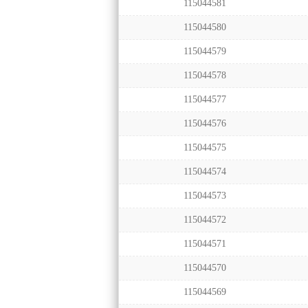
115044581
115044580
115044579
115044578
115044577
115044576
115044575
115044574
115044573
115044572
115044571
115044570
115044569