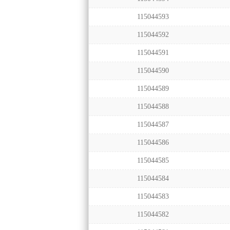
115044593
115044592
115044591
115044590
115044589
115044588
115044587
115044586
115044585
115044584
115044583
115044582