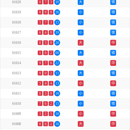
61620
0
7
3
10
大
错
61619
8
9
9
26
小
错
61618
5
7
3
15
小
错
61617
6
4
9
19
小
错
61616
8
3
9
20
大
中
61615
1
6
2
09
大
错
61614
9
7
6
22
大
中
61613
9
0
2
11
大
错
61612
5
4
4
13
小
中
61611
6
3
9
18
小
错
61610
7
6
2
15
小
错
61609
3
2
5
10
小
中
61608
8
6
2
16
大
中