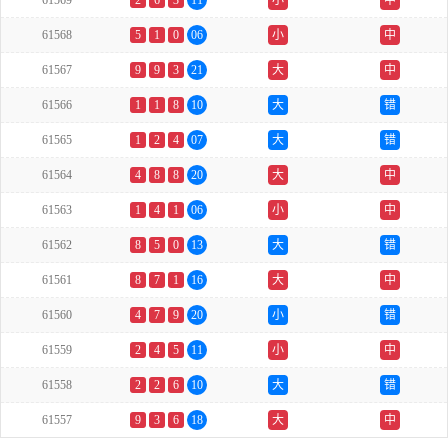
61569
2
6
3
11
小
中
61568
5
1
0
06
小
中
61567
9
9
3
21
大
中
61566
1
1
8
10
大
错
61565
1
2
4
07
大
错
61564
4
8
8
20
大
中
61563
1
4
1
06
小
中
61562
8
5
0
13
大
错
61561
8
7
1
16
大
中
61560
4
7
9
20
小
错
61559
2
4
5
11
小
中
61558
2
2
6
10
大
错
61557
9
3
6
18
大
中