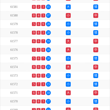
61581
0
2
3
05
大
错
61580
0
4
3
07
小
中
61579
5
6
9
20
小
错
61578
9
8
3
20
小
错
61577
6
6
7
19
大
中
61576
5
3
8
16
大
中
61575
5
8
7
20
小
错
61574
9
0
6
15
大
中
61573
9
8
5
22
小
错
61572
5
7
3
15
小
错
61571
6
8
4
18
大
中
61570
6
8
3
17
小
错