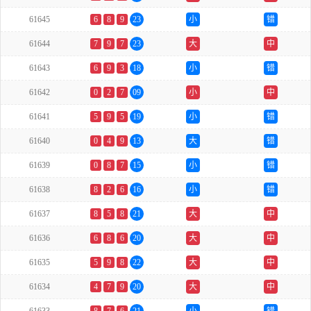
61645
6
8
9
23
小
错
61644
7
9
7
23
大
中
61643
6
9
3
18
小
错
61642
0
2
7
09
小
中
61641
5
9
5
19
小
错
61640
0
4
9
13
大
错
61639
0
8
7
15
小
错
61638
8
2
6
16
小
错
61637
8
5
8
21
大
中
61636
6
8
6
20
大
中
61635
5
9
8
22
大
中
61634
4
7
9
20
大
中