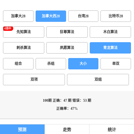
加拿大28
加拿大西28
台湾28
比特币28
先知算法
狂尊算法
木白算法
刺杀算法
夙愿算法
青龙算法
组合
杀组
大小
单双
双项
双组
100期 正确：47 期 错误：53 期
正确率：47%
预测
走势
统计