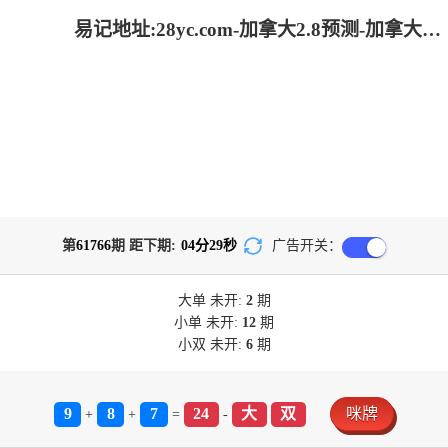
易记地址:28yc.com-加拿大2.8预测-加拿大pc28在线预测官网_专注研究加拿大预测!
第
61766
期 距下期:
04
分
29
秒
广告开关：
大单
未开:
2
期
小单
未开:
12
期
小双
未开:
6
期
9
8
7
24
大
双
咪牌
+
+
=
-