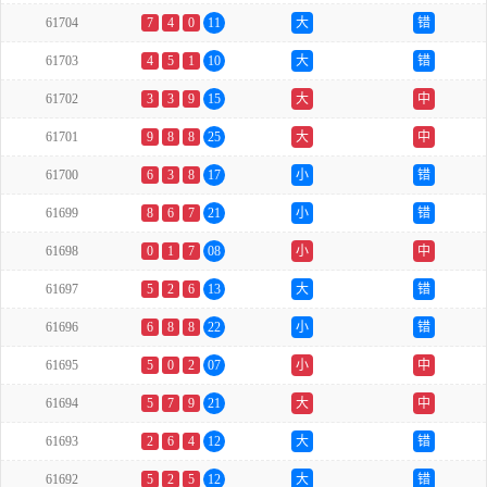
61704
7
4
0
11
大
错
61703
4
5
1
10
大
错
61702
3
3
9
15
大
中
61701
9
8
8
25
大
中
61700
6
3
8
17
小
错
61699
8
6
7
21
小
错
61698
0
1
7
08
小
中
61697
5
2
6
13
大
错
61696
6
8
8
22
小
错
61695
5
0
2
07
小
中
61694
5
7
9
21
大
中
61693
2
6
4
12
大
错
61692
5
2
5
12
大
错