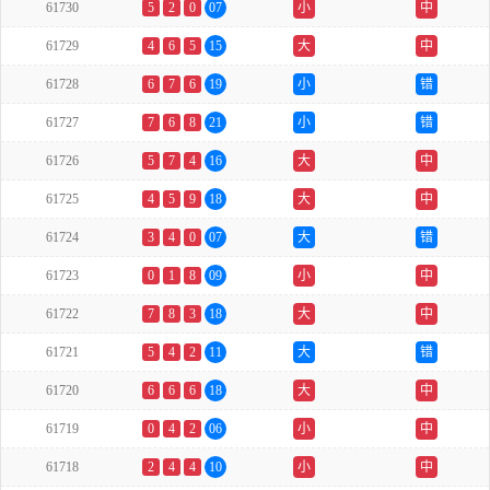
61730
5
2
0
07
小
中
61729
4
6
5
15
大
中
61728
6
7
6
19
小
错
61727
7
6
8
21
小
错
61726
5
7
4
16
大
中
61725
4
5
9
18
大
中
61724
3
4
0
07
大
错
61723
0
1
8
09
小
中
61722
7
8
3
18
大
中
61721
5
4
2
11
大
错
61720
6
6
6
18
大
中
61719
0
4
2
06
小
中
61718
2
4
4
10
小
中