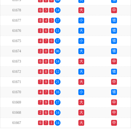
61679
2
2
0
04
大
错
61678
6
5
3
14
大
中
61677
8
4
5
17
小
错
61676
1
6
4
11
大
错
61675
4
7
6
17
小
错
61674
2
0
4
06
大
错
61673
6
0
8
14
大
中
61672
4
8
0
12
大
错
61671
7
9
5
21
大
中
61670
4
7
5
16
小
错
61669
7
9
1
17
大
中
61668
2
6
6
14
大
中
61667
6
7
1
14
大
中