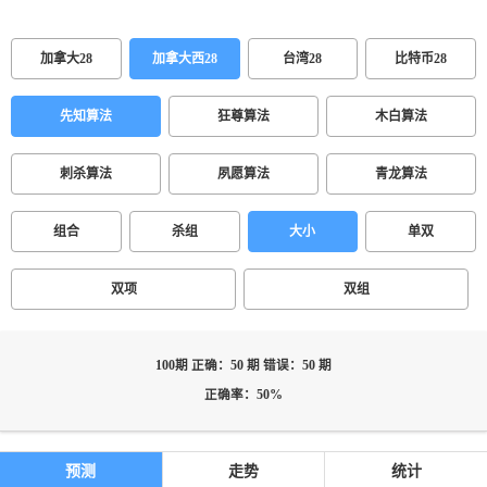
加拿大28
加拿大西28
台湾28
比特币28
先知算法
狂尊算法
木白算法
刺杀算法
夙愿算法
青龙算法
组合
杀组
大小
单双
双项
双组
100期 正确：50 期 错误：50 期
正确率：50%
预测
走势
统计