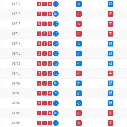
61717
4
6
0
10
大
错
61716
2
2
0
04
小
中
61715
9
4
4
17
大
中
61714
1
3
8
12
小
中
61713
0
1
9
10
大
错
61712
2
7
6
15
小
错
61711
6
7
3
16
小
错
61710
3
7
2
12
小
中
61709
5
0
2
07
大
错
61708
7
8
9
24
小
错
61707
9
5
3
17
小
错
61706
1
5
0
06
小
中
61705
7
8
2
17
大
中