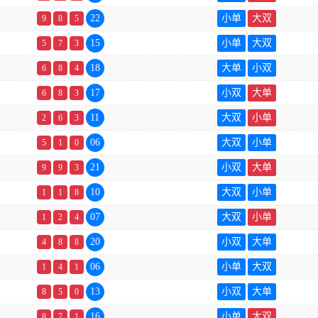
22
小单
大双
9
8
5
15
小单
大双
5
7
3
18
大单
小双
6
8
4
17
小双
大单
6
8
3
11
大双
小单
2
6
3
06
大双
小单
5
1
0
21
小双
大单
9
9
3
10
大双
小单
1
1
8
07
大双
小单
1
2
4
20
小双
大单
4
8
8
06
小单
大双
1
4
1
13
小双
大单
8
5
0
16
小单
大双
8
7
1