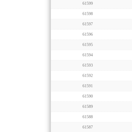
61599
61598
61597
61596
61595
61594
61593
61592
61591
61590
61589
61588
61587