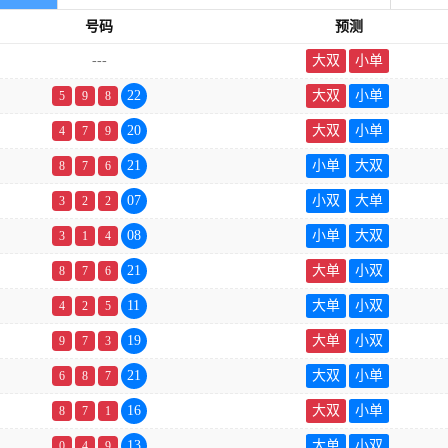
号码
预测
---
大双
小单
22
大双
小单
5
9
8
20
大双
小单
4
7
9
21
小单
大双
8
7
6
07
小双
大单
3
2
2
08
小单
大双
3
1
4
21
大单
小双
8
7
6
11
大单
小双
4
2
5
19
大单
小双
9
7
3
21
大双
小单
6
8
7
16
大双
小单
8
7
1
13
大单
小双
0
4
9