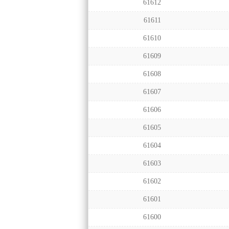
61612
61611
61610
61609
61608
61607
61606
61605
61604
61603
61602
61601
61600