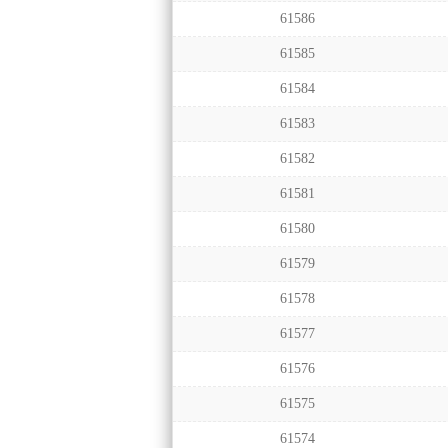
61586
61585
61584
61583
61582
61581
61580
61579
61578
61577
61576
61575
61574