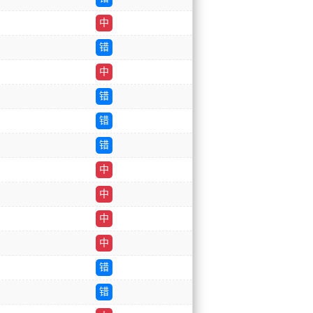
中
错
中
错
错
错
中
中
中
中
错
错