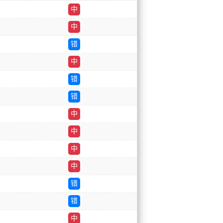
中
中
错
中
错
错
中
中
中
中
错
错
中