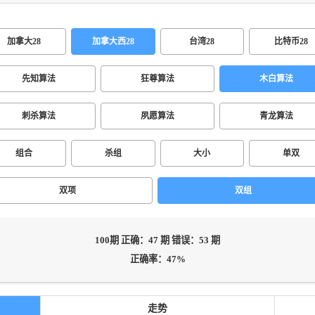
加拿大28
加拿大西28
台湾28
比特币28
先知算法
狂尊算法
木白算法
刺杀算法
夙愿算法
青龙算法
组合
杀组
大小
单双
双项
双组
100期 正确：47 期 错误：53 期
正确率：47%
走势