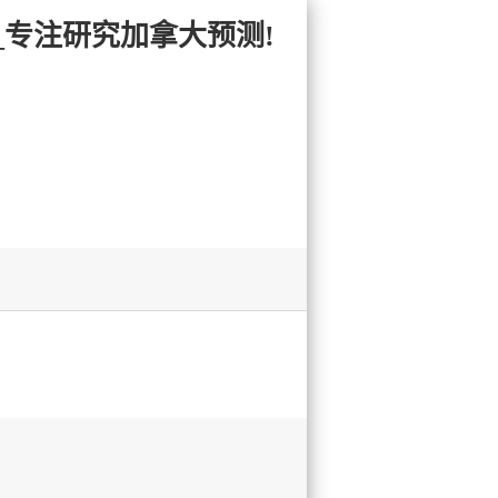
官网_专注研究加拿大预测!