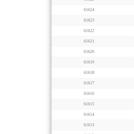
61624
61623
61622
61621
61620
61619
61618
61617
61616
61615
61614
61613