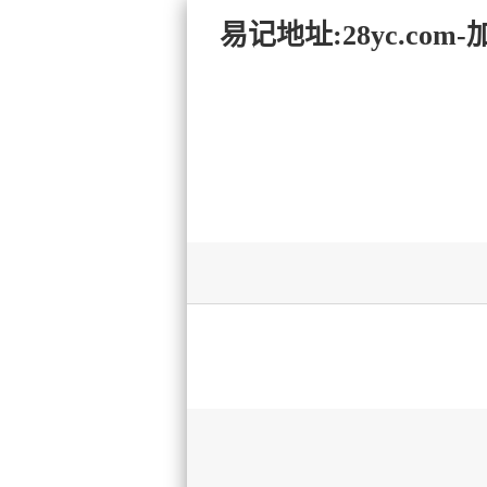
易记地址:28yc.co