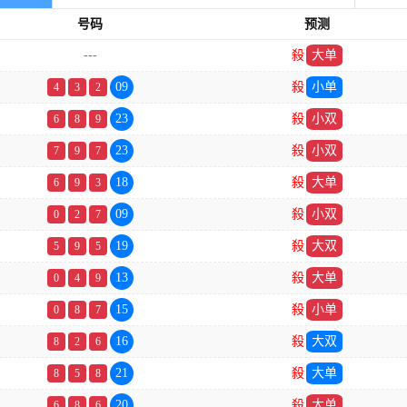
号码
预测
---
殺
大单
09
殺
小单
4
3
2
23
殺
小双
6
8
9
23
殺
小双
7
9
7
18
殺
大单
6
9
3
09
殺
小双
0
2
7
19
殺
大双
5
9
5
13
殺
大单
0
4
9
15
殺
小单
0
8
7
16
殺
大双
8
2
6
21
殺
大单
8
5
8
20
殺
大单
6
8
6