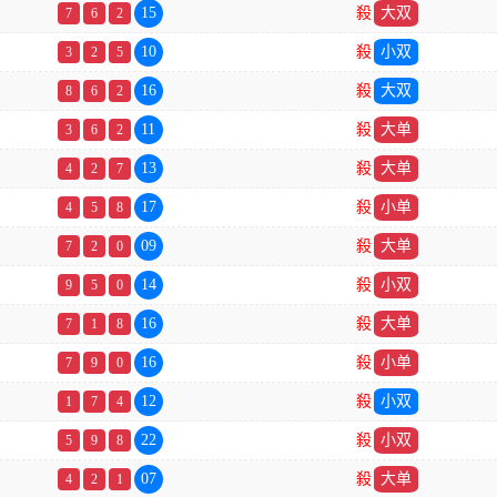
15
殺
大双
7
6
2
10
殺
小双
3
2
5
16
殺
大双
8
6
2
11
殺
大单
3
6
2
13
殺
大单
4
2
7
17
殺
小单
4
5
8
09
殺
大单
7
2
0
14
殺
小双
9
5
0
16
殺
大单
7
1
8
16
殺
小单
7
9
0
12
殺
小双
1
7
4
22
殺
小双
5
9
8
07
殺
大单
4
2
1