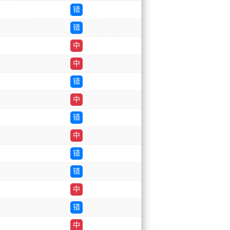
错
错
中
中
错
中
错
中
错
错
中
错
中