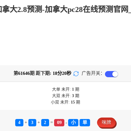
m-加拿大2.8预测-加拿大pc28在线预测
第
61646
期 距下期:
18
分
19
秒
广告开关：
大单
未开:
1
期
大双
未开:
3
期
小双
未开:
15
期
4
+
3
+
2
=
09
-
小
单
咪牌