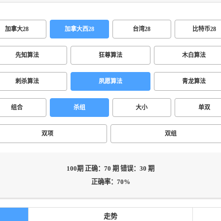
加拿大28
加拿大西28
台湾28
比特币28
先知算法
狂尊算法
木白算法
刺杀算法
夙愿算法
青龙算法
组合
杀组
大小
单双
双项
双组
100期 正确：70 期 错误：30 期
正确率：70%
走势