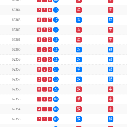
62365
1
3
0
04
双
中
62364
2
5
6
13
单
中
62363
6
4
7
17
双
错
62362
9
3
2
14
双
中
62361
4
5
2
11
单
中
62360
1
6
4
11
双
错
62359
2
4
5
11
双
错
62358
9
2
3
14
单
错
62357
2
4
9
15
双
错
62356
8
5
9
22
双
中
62355
1
4
4
09
单
中
62354
4
3
1
08
双
中
62353
2
6
1
09
双
错