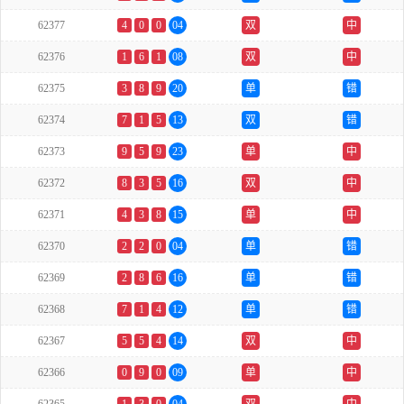
62377
4
0
0
04
双
中
62376
1
6
1
08
双
中
62375
3
8
9
20
单
错
62374
7
1
5
13
双
错
62373
9
5
9
23
单
中
62372
8
3
5
16
双
中
62371
4
3
8
15
单
中
62370
2
2
0
04
单
错
62369
2
8
6
16
单
错
62368
7
1
4
12
单
错
62367
5
5
4
14
双
中
62366
0
9
0
09
单
中