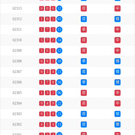
62313
6
0
6
12
双
中
62312
1
0
2
03
双
错
62311
1
7
5
13
单
中
62310
5
7
2
14
双
中
62309
5
6
1
12
双
中
62308
6
9
1
16
单
错
62307
6
3
4
13
双
错
62306
1
7
8
16
单
错
62305
1
3
2
06
双
中
62304
9
4
9
22
双
中
62303
9
5
9
23
双
错
62302
4
5
4
13
双
错