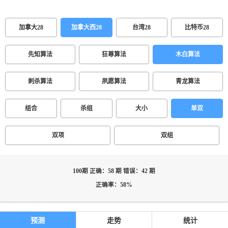
加拿大28
加拿大西28
台湾28
比特币28
先知算法
狂尊算法
木白算法
刺杀算法
夙愿算法
青龙算法
组合
杀组
大小
单双
双项
双组
100期 正确：58 期 错误：42 期
正确率：58%
预测
走势
统计