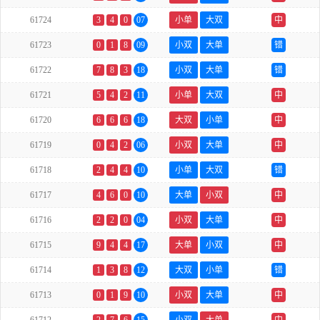
61724
3
4
0
07
小单
大双
中
61723
0
1
8
09
小双
大单
错
61722
7
8
3
18
小双
大单
错
61721
5
4
2
11
小单
大双
中
61720
6
6
6
18
大双
小单
中
61719
0
4
2
06
小双
大单
中
61718
2
4
4
10
小单
大双
错
61717
4
6
0
10
大单
小双
中
61716
2
2
0
04
小双
大单
中
61715
9
4
4
17
大单
小双
中
61714
1
3
8
12
大双
小单
错
61713
0
1
9
10
小双
大单
中