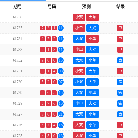
期号
号码
预测
结果
61736
---
小双
大单
---
61735
7
3
1
11
小单
大双
中
61734
2
7
2
11
大双
小单
中
61733
2
1
8
11
小单
大双
中
61732
9
6
0
15
大双
小单
错
61731
3
1
4
08
小双
大单
中
61730
5
2
0
07
小双
大单
错
61729
4
6
5
15
大双
小单
错
61728
6
7
6
19
小单
大双
错
61727
7
6
8
21
大双
小单
错
61726
5
7
4
16
大双
小单
中
61725
4
5
9
18
大双
小单
中