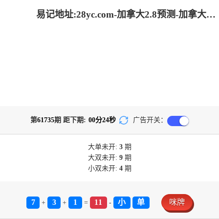
易记地址:28yc.com-加拿大2.8预测-加拿大pc28在线预测官网_专注研究加拿大预测!
第
61735
期 距下期:
00
分
24
秒
广告开关：
大单
未开:
3
期
大双
未开:
9
期
小双
未开:
4
期
7
3
1
11
小
单
咪牌
+
+
=
-