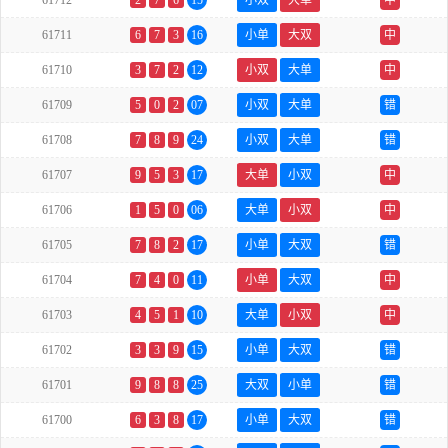
61712
2
7
6
15
小双
大单
中
61711
6
7
3
16
小单
大双
中
61710
3
7
2
12
小双
大单
中
61709
5
0
2
07
小双
大单
错
61708
7
8
9
24
小双
大单
错
61707
9
5
3
17
大单
小双
中
61706
1
5
0
06
大单
小双
中
61705
7
8
2
17
小单
大双
错
61704
7
4
0
11
小单
大双
中
61703
4
5
1
10
大单
小双
中
61702
3
3
9
15
小单
大双
错
61701
9
8
8
25
大双
小单
错
61700
6
3
8
17
小单
大双
错