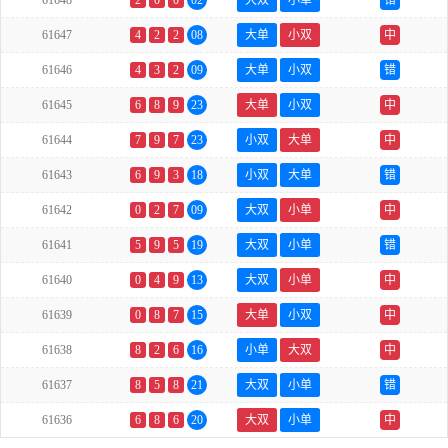
61648
2
0
0
02
大双
小单
错
61647
4
2
2
08
大单
小双
中
61646
4
3
2
09
大单
小双
错
61645
6
8
9
23
大单
小双
中
61644
7
9
7
23
小双
大单
中
61643
6
9
3
18
小双
大单
错
61642
0
2
7
09
大双
小单
中
61641
5
9
5
19
大双
小单
错
61640
0
4
9
13
大双
小单
中
61639
0
8
7
15
大单
小双
中
61638
8
2
6
16
小单
大双
中
61637
8
5
8
21
大双
小单
错
61636
6
8
6
20
大双
小单
中