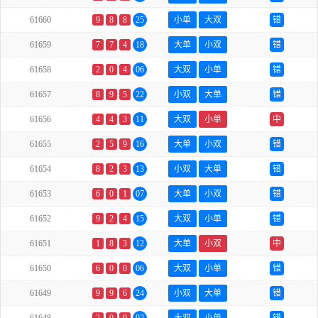
61660
9
8
8
25
小单
大双
错
61659
7
7
4
18
大单
小双
错
61658
2
0
4
06
大双
小单
错
61657
8
9
5
22
小双
大单
错
61656
4
4
3
11
大双
小单
中
61655
2
5
9
16
大单
小双
错
61654
8
2
3
13
小双
大单
错
61653
6
0
1
07
大单
小双
错
61652
9
2
4
15
大双
小单
错
61651
1
8
3
12
大单
小双
中
61650
6
0
0
06
大双
小单
错
61649
9
9
6
24
小双
大单
错