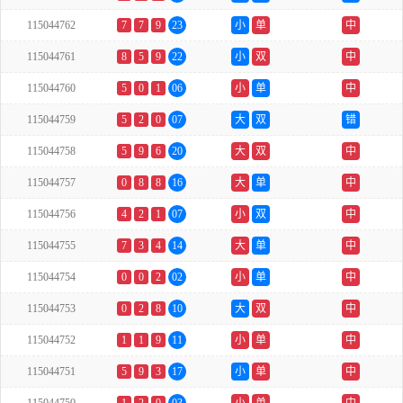
115044762
7
7
9
23
小
单
中
115044761
8
5
9
22
小
双
中
115044760
5
0
1
06
小
单
中
115044759
5
2
0
07
大
双
错
115044758
5
9
6
20
大
双
中
115044757
0
8
8
16
大
单
中
115044756
4
2
1
07
小
双
中
115044755
7
3
4
14
大
单
中
115044754
0
0
2
02
小
单
中
115044753
0
2
8
10
大
双
中
115044752
1
1
9
11
小
单
中
115044751
5
9
3
17
小
单
中