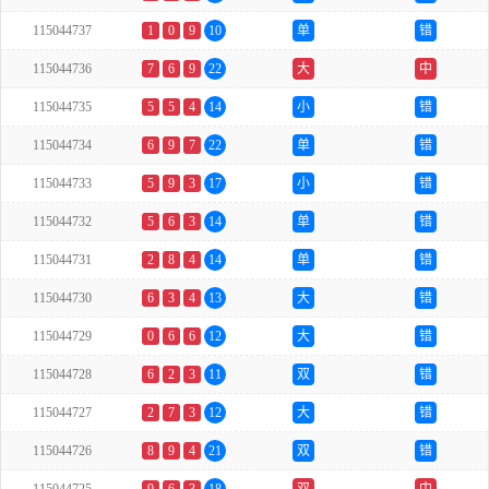
115044737
1
0
9
10
单
错
115044736
7
6
9
22
大
中
115044735
5
5
4
14
小
错
115044734
6
9
7
22
单
错
115044733
5
9
3
17
小
错
115044732
5
6
3
14
单
错
115044731
2
8
4
14
单
错
115044730
6
3
4
13
大
错
115044729
0
6
6
12
大
错
115044728
6
2
3
11
双
错
115044727
2
7
3
12
大
错
115044726
8
9
4
21
双
错