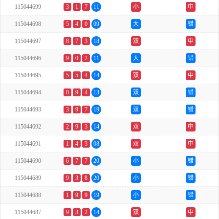
115044699
3
1
7
11
小
中
115044698
5
4
0
09
大
错
115044697
8
7
3
18
双
中
115044696
9
0
2
11
大
错
115044695
5
5
4
14
双
中
115044694
0
9
4
13
双
错
115044693
3
9
7
19
双
错
115044692
2
9
3
14
双
中
115044691
1
4
3
08
双
中
115044690
6
7
7
20
小
错
115044689
9
3
8
20
小
错
115044688
1
9
9
19
小
错
115044687
9
3
2
14
双
中