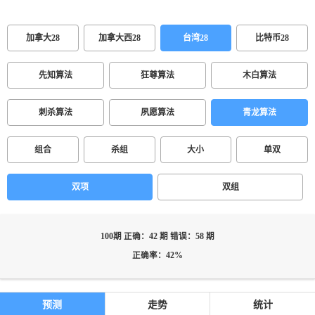
加拿大28
加拿大西28
台湾28
比特币28
先知算法
狂尊算法
木白算法
刺杀算法
夙愿算法
青龙算法
组合
杀组
大小
单双
双项
双组
100期 正确：42 期 错误：58 期
正确率：42%
预测
走势
统计