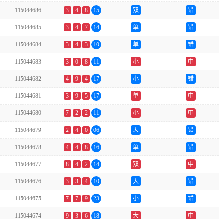
115044686
3
4
8
15
双
错
115044685
3
4
7
14
单
错
115044684
3
4
3
10
单
错
115044683
3
0
8
11
小
中
115044682
4
9
4
17
小
错
115044681
3
9
5
17
单
中
115044680
7
2
2
11
小
中
115044679
2
4
0
06
大
错
115044678
4
4
8
16
单
错
115044677
8
4
2
14
双
中
115044676
3
3
4
10
大
错
115044675
7
7
9
23
小
错
115044674
9
3
6
18
大
中