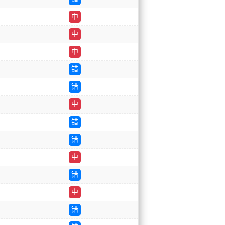
中
中
中
错
错
中
错
错
中
错
中
错