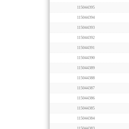
115044395
115044394
115044393
115044392
115044391
115044390
115044389
115044388
115044387
115044386
115044385
115044384
115044383