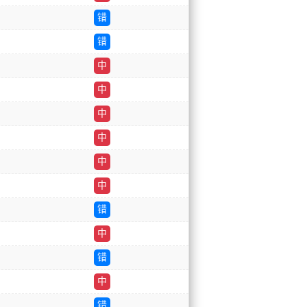
错
错
中
中
中
中
中
中
错
中
错
中
错