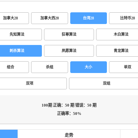
加拿大28
加拿大西28
台湾28
比特币28
先知算法
狂尊算法
木白算法
刺杀算法
夙愿算法
青龙算法
组合
杀组
大小
单双
双项
双组
100期 正确：50 期 错误：50 期
正确率：50%
走势