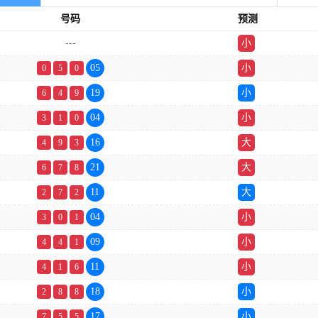
号码
预测
---
小
单
05
小
0
5
0
19
小
6
4
9
04
小
3
1
0
16
大
4
9
3
21
大
6
7
8
11
大
2
7
2
04
小
3
0
1
09
小
4
4
1
11
小
4
1
6
18
小
2
8
8
17
小
7
5
5