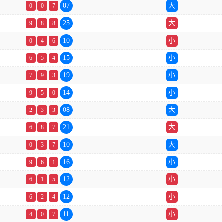
07
大
0
0
7
25
大
9
8
8
10
小
0
4
6
15
小
6
5
4
19
小
7
9
3
14
小
9
5
0
08
大
2
3
3
21
大
6
8
7
10
大
0
3
7
16
小
9
6
1
12
小
6
1
5
12
小
6
2
4
11
小
4
0
7