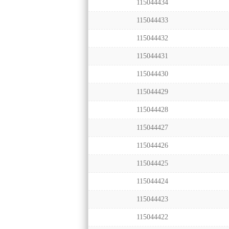
115044434
115044433
115044432
115044431
115044430
115044429
115044428
115044427
115044426
115044425
115044424
115044423
115044422