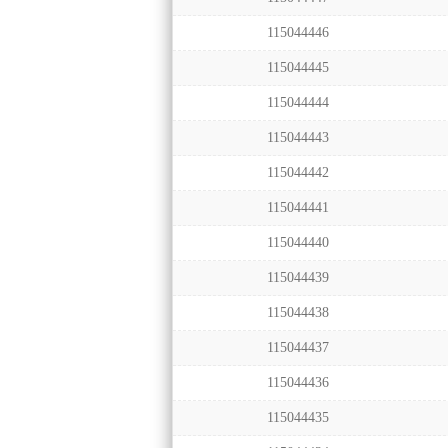
115044446
115044445
115044444
115044443
115044442
115044441
115044440
115044439
115044438
115044437
115044436
115044435