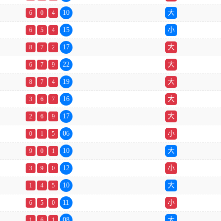
10
大
6
0
4
15
小
6
5
4
17
大
8
7
2
22
大
6
7
9
19
大
8
7
4
16
大
3
6
7
17
大
2
6
9
06
小
0
1
5
10
大
9
0
1
12
小
3
9
0
10
大
1
4
5
11
小
6
5
0
08
大
1
6
1