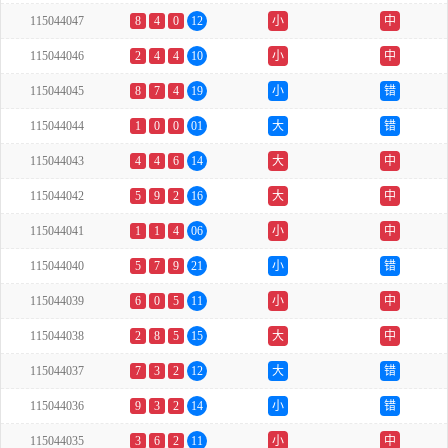
115044047
8
4
0
12
小
中
115044046
2
4
4
10
小
中
115044045
8
7
4
19
小
错
115044044
1
0
0
01
大
错
115044043
4
4
6
14
大
中
115044042
5
9
2
16
大
中
115044041
1
1
4
06
小
中
115044040
5
7
9
21
小
错
115044039
6
0
5
11
小
中
115044038
2
8
5
15
大
中
115044037
7
3
2
12
大
错
115044036
9
3
2
14
小
错
115044035
3
6
2
11
小
中