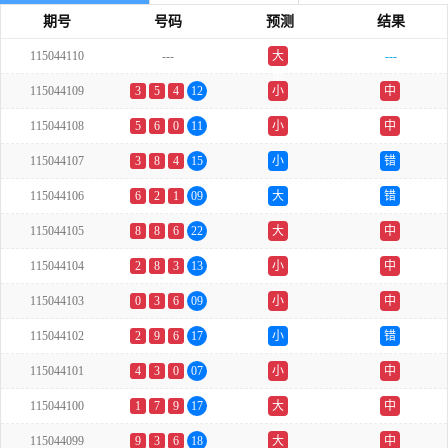
期号
号码
预测
结果
115044110
---
大
---
单
115044109
3
5
4
12
小
中
115044108
5
6
0
11
小
中
115044107
3
8
4
15
小
错
115044106
6
2
1
09
大
错
115044105
8
8
6
22
大
中
115044104
2
8
3
13
小
中
115044103
0
3
6
09
小
中
115044102
2
9
6
17
小
错
115044101
4
3
0
07
小
中
115044100
1
7
9
17
大
中
115044099
9
3
6
18
大
中