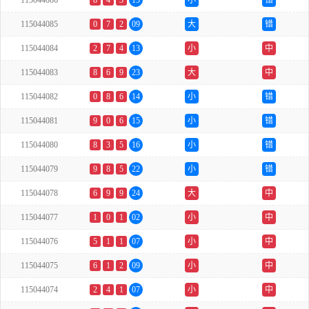
115044086
8
4
3
15
小
错
115044085
0
7
2
09
大
错
115044084
2
7
4
13
小
中
115044083
8
6
9
23
大
中
115044082
0
8
6
14
小
错
115044081
9
0
6
15
小
错
115044080
8
3
5
16
小
错
115044079
9
8
5
22
小
错
115044078
6
9
9
24
大
中
115044077
1
0
1
02
小
中
115044076
5
1
1
07
小
中
115044075
6
1
2
09
小
中
115044074
2
4
1
07
小
中