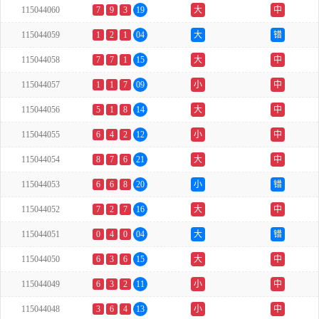
115044060
7
9
3
19
大
中
115044059
1
2
1
04
大
错
115044058
7
7
1
15
大
中
115044057
1
1
7
09
小
中
115044056
5
1
8
14
大
中
115044055
6
4
2
12
小
中
115044054
8
7
6
21
大
中
115044053
6
6
8
20
小
错
115044052
7
2
7
16
大
中
115044051
0
4
0
04
大
错
115044050
6
3
6
15
大
中
115044049
6
3
2
11
小
中
115044048
3
6
4
13
小
中