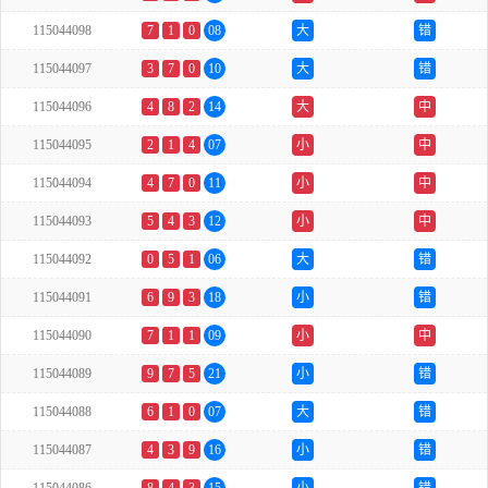
115044098
7
1
0
08
大
错
115044097
3
7
0
10
大
错
115044096
4
8
2
14
大
中
115044095
2
1
4
07
小
中
115044094
4
7
0
11
小
中
115044093
5
4
3
12
小
中
115044092
0
5
1
06
大
错
115044091
6
9
3
18
小
错
115044090
7
1
1
09
小
中
115044089
9
7
5
21
小
错
115044088
6
1
0
07
大
错
115044087
4
3
9
16
小
错