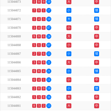
115044073
1
9
9
19
大
中
115044072
7
9
1
17
小
错
115044071
1
4
5
10
大
错
115044070
3
4
0
07
小
中
115044069
9
9
6
24
大
中
115044068
5
1
1
07
小
中
115044067
2
7
6
15
小
错
115044066
3
9
9
21
大
中
115044065
9
8
4
21
小
错
115044064
6
4
1
11
小
中
115044063
2
8
9
19
小
错
115044062
5
3
8
16
大
中
115044061
8
5
2
15
大
中