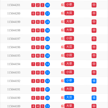
小单
115044201
7
2
1
10
殺
中
大双
115044200
6
6
1
13
殺
中
大单
115044199
9
6
9
24
殺
中
大单
115044198
6
9
3
18
殺
中
小双
115044197
8
8
8
24
殺
中
大双
115044196
0
0
1
01
殺
中
小双
115044195
6
6
6
18
殺
中
大单
115044194
7
2
5
14
殺
中
小双
115044193
5
0
6
11
殺
中
小单
115044192
3
6
4
13
殺
错
大双
115044191
5
1
1
07
殺
中
大双
115044190
6
5
5
16
殺
错
大单
115044189
4
4
5
13
殺
中