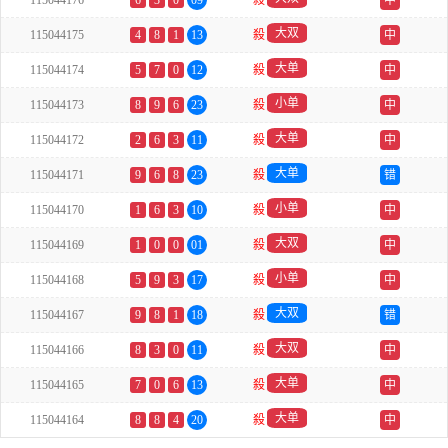
115044176
6
3
0
09
殺
中
大双
115044175
4
8
1
13
殺
中
大单
115044174
5
7
0
12
殺
中
小单
115044173
8
9
6
23
殺
中
大单
115044172
2
6
3
11
殺
中
大单
115044171
9
6
8
23
殺
错
小单
115044170
1
6
3
10
殺
中
大双
115044169
1
0
0
01
殺
中
小单
115044168
5
9
3
17
殺
中
大双
115044167
9
8
1
18
殺
错
大双
115044166
8
3
0
11
殺
中
大单
115044165
7
0
6
13
殺
中
大单
115044164
8
8
4
20
殺
中