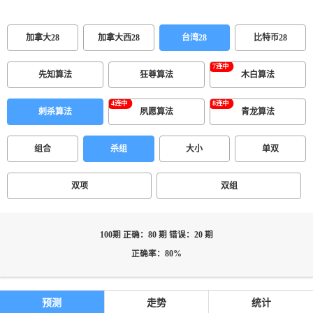
加拿大28
加拿大西28
台湾28
比特币28
先知算法
狂尊算法
木白算法
刺杀算法
夙愿算法
青龙算法
组合
杀组
大小
单双
双项
双组
100期 正确：80 期 错误：20 期
正确率：80%
预测
走势
统计