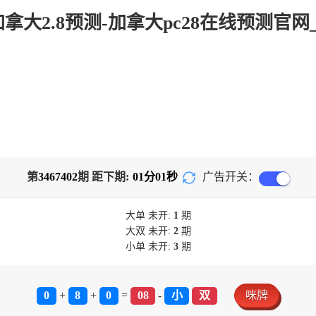
m-加拿大2.8预测-加拿大pc28在线预测
第
3467402
期 距下期:
01
分
01
秒
广告开关：
大单
未开:
1
期
大双
未开:
2
期
小单
未开:
3
期
0
+
8
+
0
=
08
-
小
双
咪牌