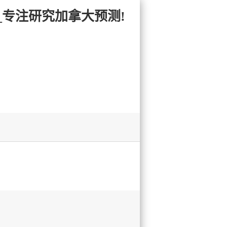
官网_专注研究加拿大预测!