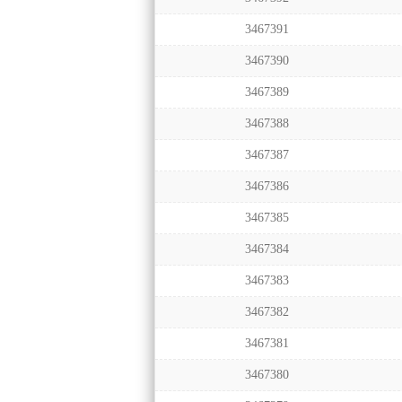
3467391
3467390
3467389
3467388
3467387
3467386
3467385
3467384
3467383
3467382
3467381
3467380