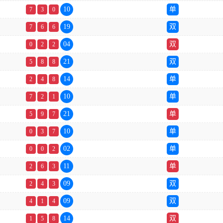
10
单
7
3
0
19
双
7
6
6
04
双
0
2
2
21
双
5
8
8
14
单
2
4
8
10
单
7
2
1
21
单
5
9
7
10
单
0
3
7
02
单
0
0
2
11
单
2
6
3
09
双
2
4
3
09
双
4
1
4
14
双
1
5
8