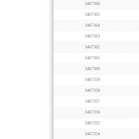
3467366
3467365
3467364
3467363
3467362
3467361
3467360
3467359
3467358
3467357
3467356
3467355
3467354