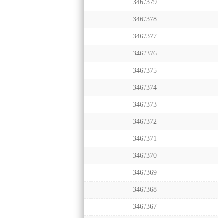
3467379
3467378
3467377
3467376
3467375
3467374
3467373
3467372
3467371
3467370
3467369
3467368
3467367