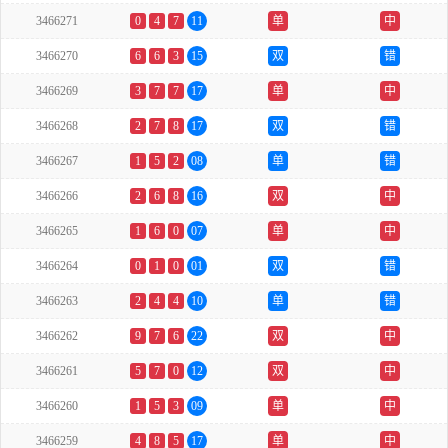
3466271
0
4
7
11
单
中
3466270
6
6
3
15
双
错
3466269
3
7
7
17
单
中
3466268
2
7
8
17
双
错
3466267
1
5
2
08
单
错
3466266
2
6
8
16
双
中
3466265
1
6
0
07
单
中
3466264
0
1
0
01
双
错
3466263
2
4
4
10
单
错
3466262
9
7
6
22
双
中
3466261
5
7
0
12
双
中
3466260
1
5
3
09
单
中
3466259
4
8
5
17
单
中