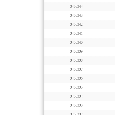
3466344
3466343
3466342
3466341
3466340
3466339
3466338
3466337
3466336
3466335
3466334
3466333
3466332