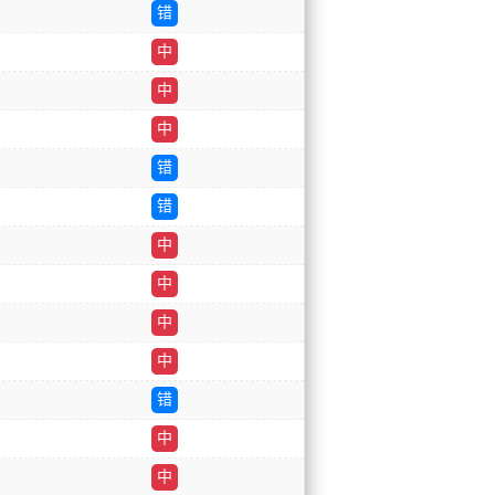
错
中
中
中
错
错
中
中
中
中
错
中
中