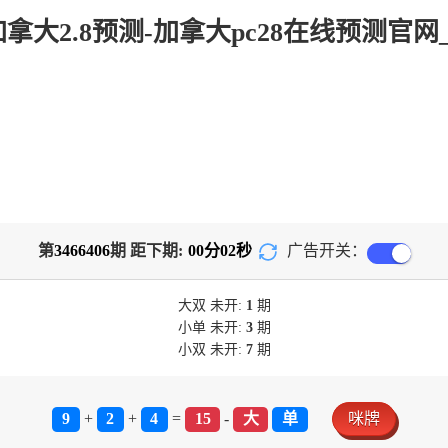
m-加拿大2.8预测-加拿大pc28在线预测
第
3466406
期 距下期:
00
分
02
秒
广告开关：
大双
未开:
1
期
小单
未开:
3
期
小双
未开:
7
期
9
+
2
+
4
=
15
-
大
单
咪牌