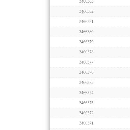
3466383
3466382
3466381
3466380
3466379
3466378
3466377
3466376
3466375
3466374
3466373
3466372
3466371