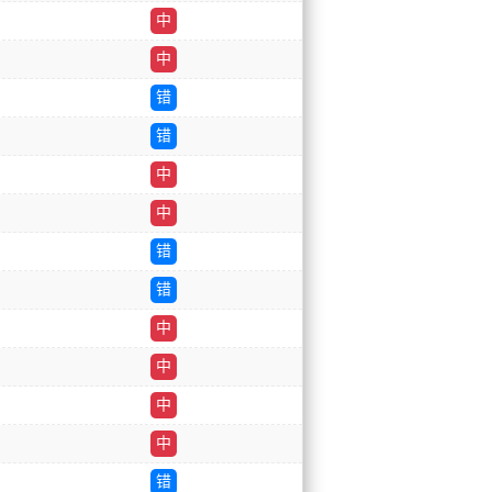
中
中
错
错
中
中
错
错
中
中
中
中
错