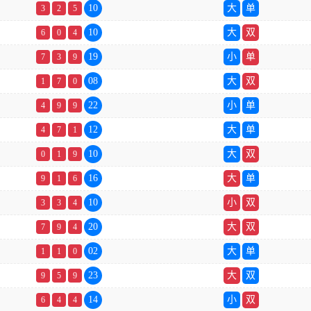
10
大
单
3
2
5
10
大
双
6
0
4
19
小
单
7
3
9
08
大
双
1
7
0
22
小
单
4
9
9
12
大
单
4
7
1
10
大
双
0
1
9
16
大
单
9
1
6
10
小
双
3
3
4
20
大
双
7
9
4
02
大
单
1
1
0
23
大
双
9
5
9
14
小
双
6
4
4