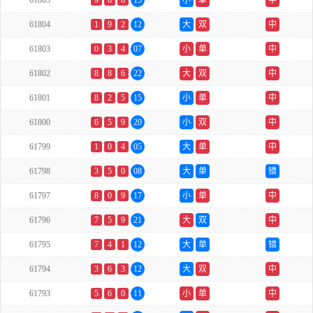
61805
9
6
0
15
小
单
中
61804
1
9
2
12
大
双
中
61803
0
3
4
07
小
单
中
61802
8
8
6
22
大
双
中
61801
8
2
5
15
小
单
中
61800
6
5
9
20
小
双
中
61799
1
0
4
05
大
单
中
61798
3
5
0
08
大
单
错
61797
8
0
9
17
小
单
中
61796
7
5
9
21
大
双
中
61795
7
4
1
12
大
单
错
61794
3
6
3
12
大
双
中
61793
5
6
0
11
小
单
中