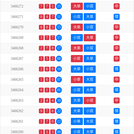
3466272
7
7
1
15
大单
小双
中
3466271
0
4
7
11
小双
大单
错
3466270
6
6
3
15
大单
小双
中
3466269
3
7
7
17
小双
大单
中
3466268
2
7
8
17
大单
小双
中
3466267
1
5
2
08
小双
大单
中
3466266
2
6
8
16
大单
小双
错
3466265
1
6
0
07
小单
大双
中
3466264
0
1
0
01
小双
大单
错
3466263
2
4
4
10
大单
小双
中
3466262
9
7
6
22
大单
小双
错
3466261
5
7
0
12
小单
大双
错
3466260
1
5
3
09
小双
大单
错