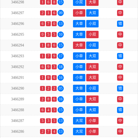
3466298
1
6
8
15
小双
大单
中
3466297
2
1
6
09
小单
大双
中
3466296
6
7
0
13
大单
小双
错
3466295
0
5
5
10
大单
小双
中
3466294
1
8
6
15
大单
小双
中
3466293
1
7
9
17
小单
大双
错
3466292
6
9
3
18
小单
大双
中
3466291
1
9
6
16
小单
大双
中
3466290
1
2
2
05
大单
小双
错
3466289
2
8
6
16
小单
大双
中
3466288
6
4
5
15
小单
大双
错
3466287
5
3
5
13
大双
小单
中
3466286
2
7
4
13
大双
小单
中