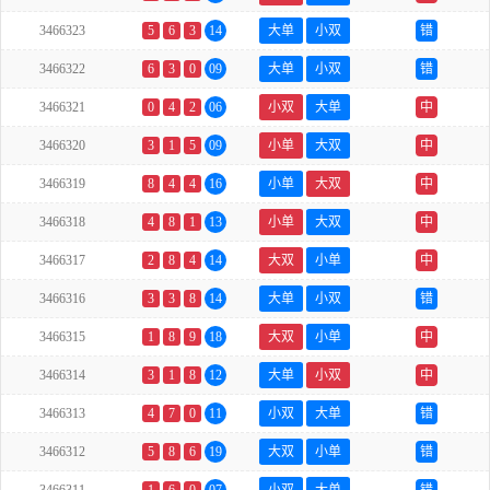
3466323
5
6
3
14
大单
小双
错
3466322
6
3
0
09
大单
小双
错
3466321
0
4
2
06
小双
大单
中
3466320
3
1
5
09
小单
大双
中
3466319
8
4
4
16
小单
大双
中
3466318
4
8
1
13
小单
大双
中
3466317
2
8
4
14
大双
小单
中
3466316
3
3
8
14
大单
小双
错
3466315
1
8
9
18
大双
小单
中
3466314
3
1
8
12
大单
小双
中
3466313
4
7
0
11
小双
大单
错
3466312
5
8
6
19
大双
小单
错