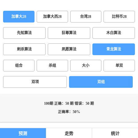
加拿大28
加拿大西28
台湾28
比特币28
先知算法
狂尊算法
木白算法
刺杀算法
夙愿算法
青龙算法
组合
杀组
大小
单双
双项
双组
100期 正确：50 期 错误：50 期
正确率：50%
预测
走势
统计