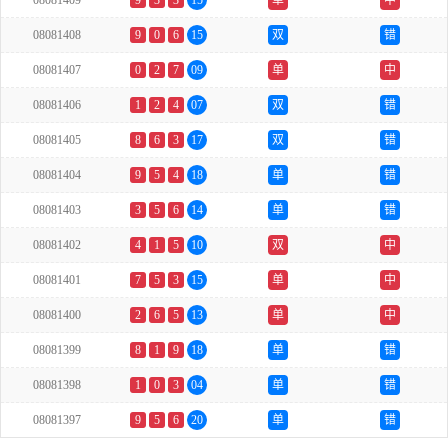
08081409
9
3
3
15
单
中
08081408
9
0
6
15
双
错
08081407
0
2
7
09
单
中
08081406
1
2
4
07
双
错
08081405
8
6
3
17
双
错
08081404
9
5
4
18
单
错
08081403
3
5
6
14
单
错
08081402
4
1
5
10
双
中
08081401
7
5
3
15
单
中
08081400
2
6
5
13
单
中
08081399
8
1
9
18
单
错
08081398
1
0
3
04
单
错
08081397
9
5
6
20
单
错