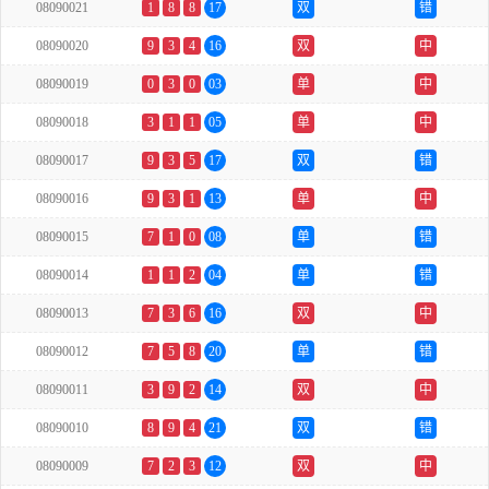
08090021
1
8
8
17
双
错
08090020
9
3
4
16
双
中
08090019
0
3
0
03
单
中
08090018
3
1
1
05
单
中
08090017
9
3
5
17
双
错
08090016
9
3
1
13
单
中
08090015
7
1
0
08
单
错
08090014
1
1
2
04
单
错
08090013
7
3
6
16
双
中
08090012
7
5
8
20
单
错
08090011
3
9
2
14
双
中
08090010
8
9
4
21
双
错
08090009
7
2
3
12
双
中