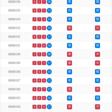
08080196
0
1
7
08
单
错
08080195
9
1
5
15
双
错
08080194
3
7
4
14
单
错
08080193
1
9
6
16
双
中
08080192
8
5
4
17
双
错
08080191
2
7
9
18
单
错
08080190
2
7
0
09
单
中
08080189
5
7
5
17
单
中
08080188
2
6
2
10
单
错
08080187
4
4
4
12
单
错
08080186
1
4
7
12
双
中
08080185
8
8
0
16
单
错
08080184
9
2
6
17
单
中