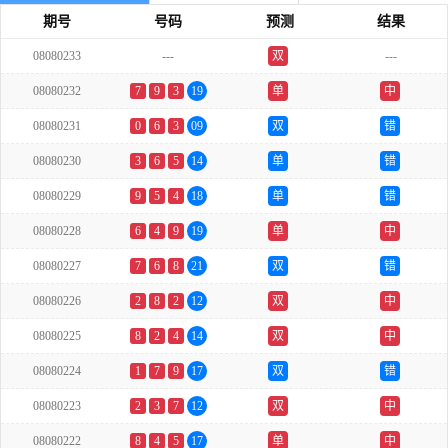
期号
号码
预测
结果
08080233
---
双
---
08080232
7
9
3
19
单
中
08080231
0
6
3
09
双
错
08080230
3
6
5
14
单
错
08080229
9
5
4
18
单
错
08080228
6
4
9
19
单
中
08080227
7
6
8
21
双
错
08080226
2
8
2
12
双
中
08080225
8
2
4
14
双
中
08080224
1
7
9
17
双
错
08080223
2
3
7
12
双
中
08080222
8
4
5
17
单
中