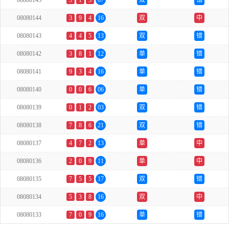
08080145
3
1
3
07
双
错
08080144
3
9
4
16
双
中
08080143
4
4
5
13
双
错
08080142
3
8
1
12
单
错
08080141
9
3
4
16
单
错
08080140
0
0
6
06
单
错
08080139
0
1
2
03
双
错
08080138
7
8
6
21
双
错
08080137
4
7
2
13
单
中
08080136
2
0
9
11
单
中
08080135
7
5
5
17
双
错
08080134
5
3
8
16
双
中
08080133
7
0
9
16
单
错